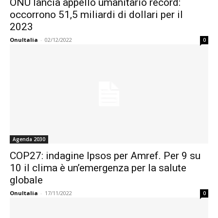
ONU lancia appello umanitario record:
occorrono 51,5 miliardi di dollari per il
2023
OnuItalia
-
02/12/2022
0
Agenda 2030
COP27: indagine Ipsos per Amref. Per 9 su
10 il clima è un’emergenza per la salute
globale
OnuItalia
-
17/11/2022
0