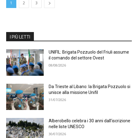
1
2
3
I PIÙ LETTI
UNIFIL: Brigata Pozzuolo del Friuli assume
il comando del settore Ovest
08/08/2026
Da Trieste al Libano: la Brigata Pozzuolo si
unisce alla missione Unifil
31/07/2026
Alberobello celebra i 30 anni dall’iscrizione
nelle liste UNESCO
30/07/2026