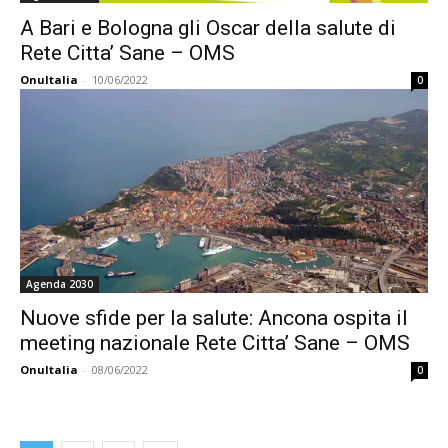
A Bari e Bologna gli Oscar della salute di
Rete Citta’ Sane – OMS
OnuItalia
-
10/06/2022
0
Agenda 2030
Nuove sfide per la salute: Ancona ospita il
meeting nazionale Rete Citta’ Sane – OMS
OnuItalia
-
08/06/2022
0