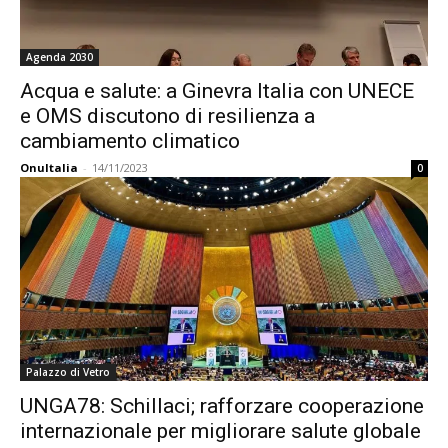
Agenda 2030
Acqua e salute: a Ginevra Italia con UNECE
e OMS discutono di resilienza a
cambiamento climatico
OnuItalia
-
14/11/2023
0
Palazzo di Vetro
UNGA78: Schillaci; rafforzare cooperazione
internazionale per migliorare salute globale