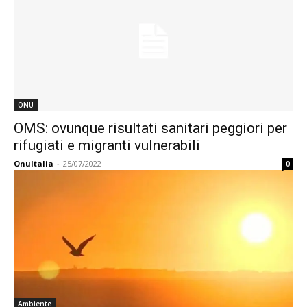
ONU
OMS: ovunque risultati sanitari peggiori per
rifugiati e migranti vulnerabili
OnuItalia
-
25/07/2022
0
Ambiente