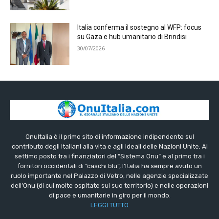
Italia conferma il sostegno al WFP: focus
su Gaza e hub umanitario di Brindisi
30/07/2026
OnuItalia è il primo sito di informazione indipendente sul
contributo degli italiani alla vita e agli ideali delle Nazioni Unite. Al
settimo posto tra i finanziatori del “Sistema Onu” e al primo tra i
fornitori occidentali di “caschi blu”, l’Italia ha sempre avuto un
ruolo importante nel Palazzo di Vetro, nelle agenzie specializzate
dell’Onu (di cui molte ospitate sul suo territorio) e nelle operazioni
di pace e umanitarie in giro per il mondo.
LEGGI TUTTO