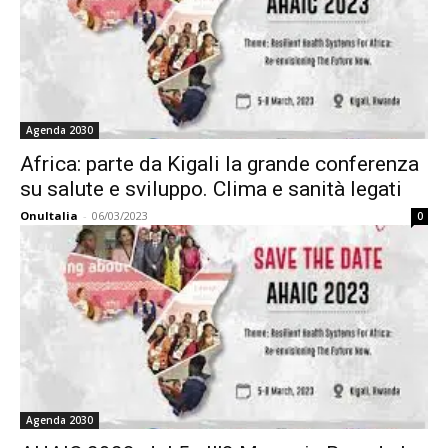
Agenda 2030
Africa: parte da Kigali la grande conferenza
su salute e sviluppo. Clima e sanità legati
OnuItalia
-
06/03/2023
0
Agenda 2030