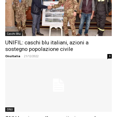
Caschi Blu
UNIFIL: caschi blu italiani, azioni a
sostegno popolazione civile
OnuItalia
-
21/12/2022
0
ONU