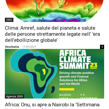
ONU
Clima: Amref, salute del pianeta e salute
delle persone strettamente legate nell’ ‘era
dell’ebollizione globale’
OnuItalia
-
11/09/2023
0
Agenda 2030
Africa: Onu, si apre a Nairobi la ‘Settimana