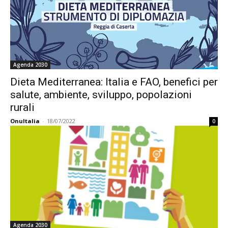
Agenda 2030
Dieta Mediterranea: Italia e FAO, benefici per
salute, ambiente, sviluppo, popolazioni
rurali
OnuItalia
-
18/07/2022
0
Agenda 2030