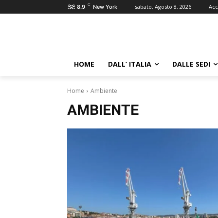
C
sabato, Agosto 8, 2026
Acc
8.9
New York
HOME
DALL’ ITALIA
DALLE SEDI
Home
Ambiente
AMBIENTE