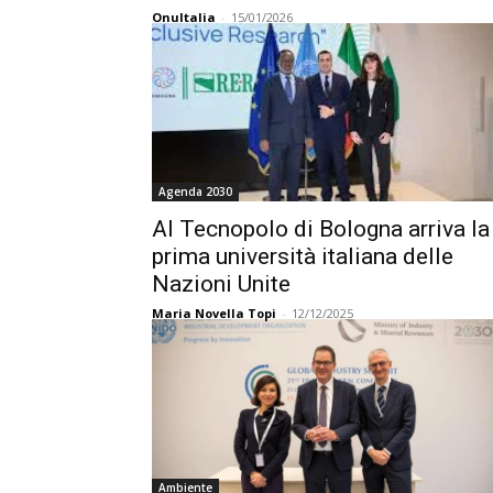
OnuItalia
-
15/01/2026
Agenda 2030
Al Tecnopolo di Bologna arriva la
prima università italiana delle
Nazioni Unite
Maria Novella Topi
-
12/12/2025
Ambiente