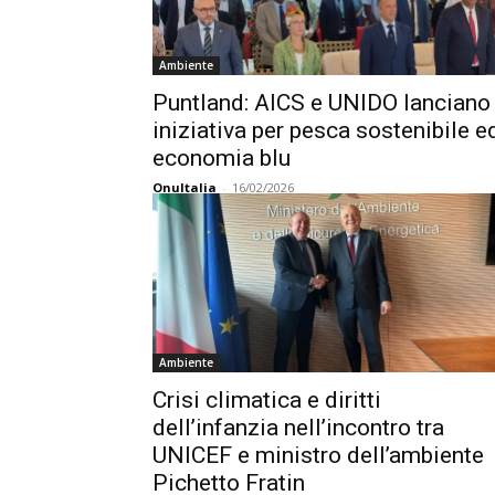
Ambiente
Puntland: AICS e UNIDO lanciano
iniziativa per pesca sostenibile e
economia blu
OnuItalia
-
16/02/2026
Ambiente
Crisi climatica e diritti
dell’infanzia nell’incontro tra
UNICEF e ministro dell’ambiente
Pichetto Fratin