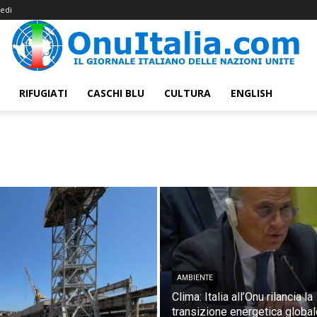
edi
RIFUGIATI
CASCHI BLU
CULTURA
ENGLISH
AMBIENTE
Clima: Italia all’Onu rilancia la
transizione energetica global