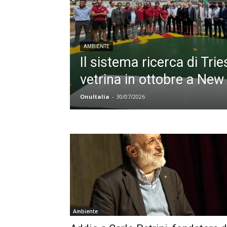
AMBIENTE
Il sistema ricerca di Tries
vetrina in ottobre a New
OnuItalia
-
30/07/2026
Ambiente