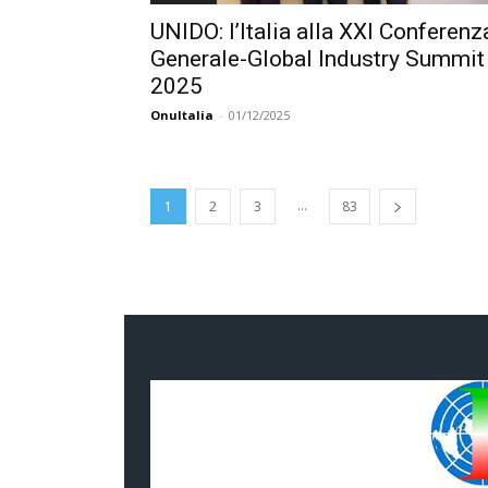
UNIDO: l’Italia alla XXI Conferenz
Generale-Global Industry Summit
2025
OnuItalia
-
01/12/2025
...
1
2
3
83