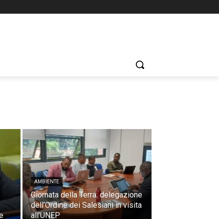
AMBIENTE
Giornata della Terra: delegazione
dell’Ordine dei Salesiani in visita
e
all’UNEP