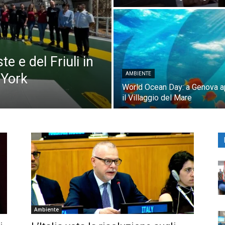
te e del Friuli in
 York
AMBIENTE
World Ocean Day: a Genova a
il Villaggio del Mare
Ambiente