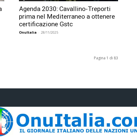
a
Agenda 2030: Cavallino-Treporti
prima nel Mediterraneo a ottenere
certificazione Gstc
OnuItalia
-
28/11/2025
Pagina 1 di 83