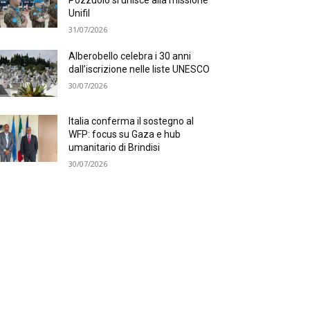
Pozzuolo si unisce alla missione
Unifil
31/07/2026
Alberobello celebra i 30 anni
dall’iscrizione nelle liste UNESCO
30/07/2026
Italia conferma il sostegno al
WFP: focus su Gaza e hub
umanitario di Brindisi
30/07/2026