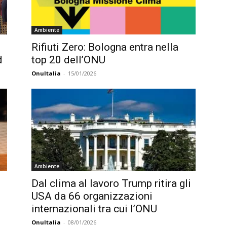
Ambiente
Rifiuti Zero: Bologna entra nella
d
top 20 dell’ONU
OnuItalia
-
15/01/2026
Ambiente
Dal clima al lavoro Trump ritira gli
USA da 66 organizzazioni
internazionali tra cui l’ONU
OnuItalia
-
08/01/2026