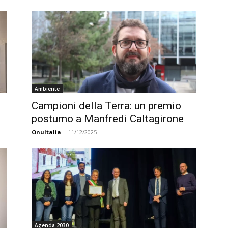
Ambiente
Campioni della Terra: un premio
postumo a Manfredi Caltagirone
OnuItalia
-
11/12/2025
Agenda 2030