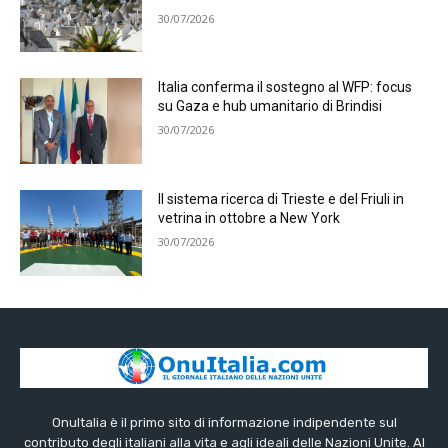
30/07/2026
Italia conferma il sostegno al WFP: focus
su Gaza e hub umanitario di Brindisi
30/07/2026
Il sistema ricerca di Trieste e del Friuli in
vetrina in ottobre a New York
30/07/2026
OnuItalia è il primo sito di informazione indipendente sul
contributo degli italiani alla vita e agli ideali delle Nazioni Unite. Al