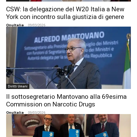
CSW: la delegazione del W20 Italia a New
York con incontro sulla giustizia di genere
OnuItalia
-
09/03/2026
Diritti Umani
Il sottosegretario Mantovano alla 69esima
Commission on Narcotic Drugs
OnuItalia
-
09/03/2026