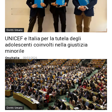
Diritti Umani
UNICEF e Italia per la tutela degli
adolescenti coinvolti nella giustizia
minorile
OnuItalia
-
08/03/2026
Diritti Umani