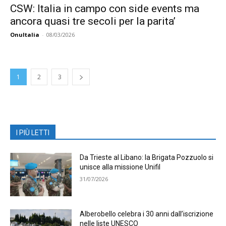
CSW: Italia in campo con side events ma
ancora quasi tre secoli per la parita’
OnuItalia
-
08/03/2026
1
2
3
I PIÙ LETTI
Da Trieste al Libano: la Brigata Pozzuolo si
unisce alla missione Unifil
31/07/2026
Alberobello celebra i 30 anni dall’iscrizione
nelle liste UNESCO