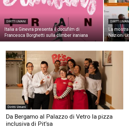
DIRITTI UMANI
DIRITTI UMAN
Italia a Ginevra presenta il docufilm di
La mostra I
Francesca Borghetti sulla climber iraniana
Nazioni Un
Diritti Umani
Da Bergamo al Palazzo di Vetro la pizza
inclusiva di Pit’sa