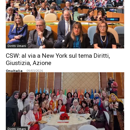
Diritti Umani
CSW: al via a New York sul tema Diritti,
Giustizia, Azione
OnuItalia
-
09/03/2026
Diritti Umani