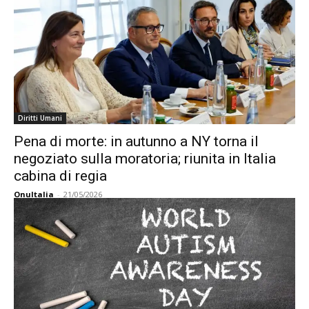
Diritti Umani
Pena di morte: in autunno a NY torna il
negoziato sulla moratoria; riunita in Italia
cabina di regia
OnuItalia
-
21/05/2026