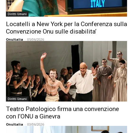
Diritti Umani
Locatelli a New York per la Conferenza sulla
Convenzione Onu sulle disabilita’
OnuItalia
-
05/06/2026
Diritti Umani
Teatro Patologico firma una convenzione
con l’ONU a Ginevra
OnuItalia
-
03/06/2026