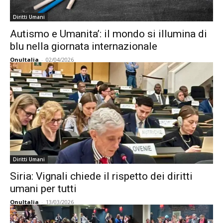
Diritti Umani
Autismo e Umanita’: il mondo si illumina di
blu nella giornata internazionale
OnuItalia
-
02/04/2026
Diritti Umani
Siria: Vignali chiede il rispetto dei diritti
umani per tutti
OnuItalia
-
13/03/2026