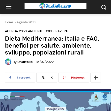
Home
Agenda 2030
AGENDA 2030
AMBIENTE
COOPERAZIONE
Dieta Mediterranea: Italia e FAO,
benefici per salute, ambiente,
sviluppo, popolazioni rurali
By
OnuItalia
18/07/2022
Facebook
X
Pinterest