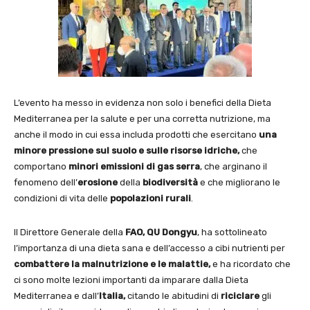
L’evento ha messo in evidenza non solo i benefici della Dieta
Mediterranea per la salute e per una corretta nutrizione, ma
anche il modo in cui essa includa prodotti che esercitano
una
minore pressione sul suolo e sulle risorse idriche,
che
comportano
minori emissioni di gas serra
, che arginano il
fenomeno dell’
erosione
della
biodiversità
e che migliorano le
condizioni di vita delle
popolazioni rurali
.
Il Direttore Generale della
FAO, QU Dongyu
, ha sottolineato
l’importanza di una dieta sana e dell’accesso a cibi nutrienti per
combattere la malnutrizione e le malattie,
e ha ricordato che
ci sono molte lezioni importanti da imparare dalla Dieta
Mediterranea e dall’
Italia,
citando le abitudini di
riciclare
gli