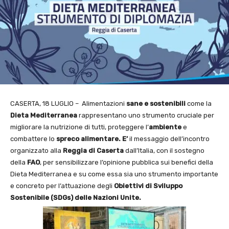
CASERTA, 18 LUGLIO – Alimentazioni
sane e sostenibili
come la
Dieta Mediterranea
rappresentano uno strumento cruciale per
migliorare la nutrizione di tutti, proteggere l’
ambiente
e
combattere lo
spreco alimentare. E’
il messaggio dell’incontro
organizzato alla
Reggia di Caserta
dall’Italia, con il sostegno
della
FAO
, per sensibilizzare l’opinione pubblica sui benefici della
Dieta Mediterranea e su come essa sia uno strumento importante
e concreto per l’attuazione degli
Obiettivi di Sviluppo
Sostenibile (SDGs) delle Nazioni Unite.