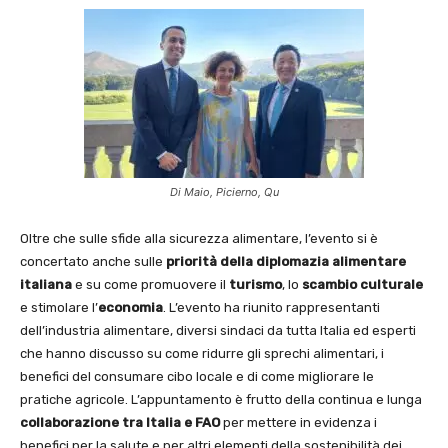
Di Maio, Picierno, Qu
Oltre che sulle sfide alla sicurezza alimentare, l’evento si è
concertato anche sulle
priorità della diplomazia alimentare
italiana
e su come promuovere il
turismo
, lo
scambio culturale
e stimolare l’
economia
. L’evento ha riunito rappresentanti
dell’industria alimentare, diversi sindaci da tutta Italia ed esperti
che hanno discusso su come ridurre gli sprechi alimentari, i
benefici del consumare cibo locale e di come migliorare le
pratiche agricole. L’appuntamento è frutto della continua e lunga
collaborazione tra Italia e FAO
per mettere in evidenza i
benefici per la salute e per altri elementi della sostenibilità dei