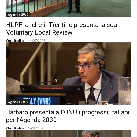
Agenda 2030
HLPF: anche il Trentino presenta la sua
Voluntary Local Review
OnuItalia
-
14/07/2026
Agenda 2030
Barbaro presenta all’ONU i progressi italiani
per l’Agenda 2030
OnuItalia
-
14/07/2026