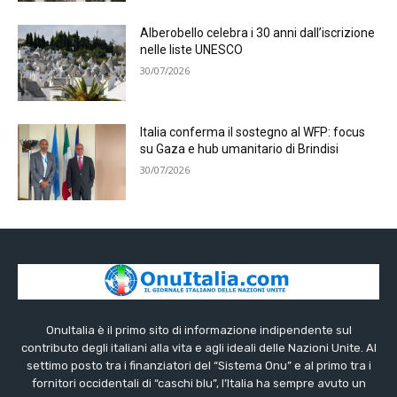
Alberobello celebra i 30 anni dall’iscrizione
nelle liste UNESCO
30/07/2026
Italia conferma il sostegno al WFP: focus
su Gaza e hub umanitario di Brindisi
30/07/2026
OnuItalia è il primo sito di informazione indipendente sul
contributo degli italiani alla vita e agli ideali delle Nazioni Unite. Al
settimo posto tra i finanziatori del “Sistema Onu” e al primo tra i
fornitori occidentali di “caschi blu”, l’Italia ha sempre avuto un