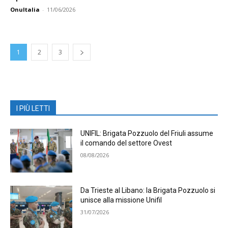
OnuItalia
-
11/06/2026
1
2
3
I PIÙ LETTI
UNIFIL: Brigata Pozzuolo del Friuli assume
il comando del settore Ovest
08/08/2026
Da Trieste al Libano: la Brigata Pozzuolo si
unisce alla missione Unifil
31/07/2026