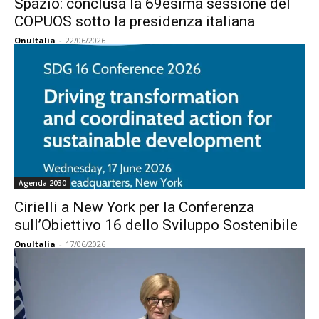
Spazio: conclusa la 69esima sessione del
COPUOS sotto la presidenza italiana
OnuItalia
-
22/06/2026
Agenda 2030
Cirielli a New York per la Conferenza
sull’Obiettivo 16 dello Sviluppo Sostenibile
OnuItalia
-
17/06/2026