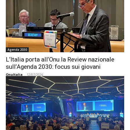
Agenda 2030
L’Italia porta all’Onu la Review nazionale
sull’Agenda 2030: focus sui giovani
OnuItalia
-
12/07/2026