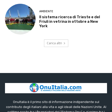
AMBIENTE
Il sistema ricerca di Trieste e del
Friuli in vetrina in ottobre a New
York
Carica altri
OnuItalia è il primo sito di informazione indipendente sul
contributo degli italiani alla vita e agli ideali delle Nazioni Unite. Al
settimo posto tra i finanziatori del “Sistema Onu” e al primo tra i