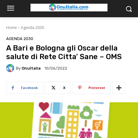
Home
Agenda 2030
AGENDA 2030
A Bari e Bologna gli Oscar della
salute di Rete Citta’ Sane – OMS
By
OnuItalia
10/06/2022
Facebook
X
Pinterest