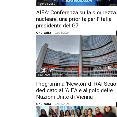
Agenda 2030
AIEA: Conferenza sulla sicurezza
nucleare, una priorità per l’Italia
presidente del G7
OnuItalia
-
22/05/2024
Ambiente
Programma ‘Newton’ di RAI Scuo
dedicato all’AIEA e al polo delle
Nazioni Unite di Vienna
OnuItalia
-
22/03/2024