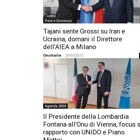
Pace e Sicurezza
Tajani sente Grossi su Iran e
Ucraina, domani il Direttore
dell’AIEA a Milano
OnuItalia
-
20/05/2025
Agenda 2030
Il Presidente della Lombardia
Fontana all’Onu di Vienna, focus 
rapporto con UNIDO e Piano