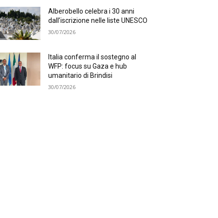
Alberobello celebra i 30 anni
dall’iscrizione nelle liste UNESCO
30/07/2026
Italia conferma il sostegno al
WFP: focus su Gaza e hub
umanitario di Brindisi
30/07/2026