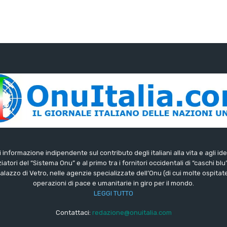
di informazione indipendente sul contributo degli italiani alla vita e agli ide
iatori del “Sistema Onu” e al primo tra i fornitori occidentali di “caschi blu
lazzo di Vetro, nelle agenzie specializzate dell’Onu (di cui molte ospitate 
operazioni di pace e umanitarie in giro per il mondo.
LEGGI TUTTO
Contattaci:
redazione@onuitalia.com