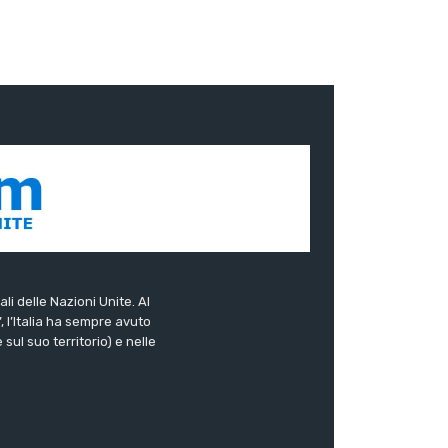
ali delle Nazioni Unite. Al
”, l’Italia ha sempre avuto
sul suo territorio) e nelle