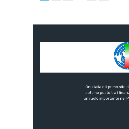
OnuItalia è il primo sito 
settimo posto tra i finanz
un ruolo importante nel Pa