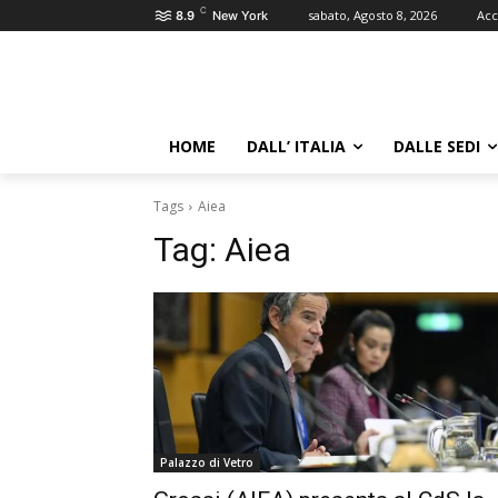
C
sabato, Agosto 8, 2026
Acc
8.9
New York
HOME
DALL’ ITALIA
DALLE SEDI
Tags
Aiea
Tag:
Aiea
Palazzo di Vetro