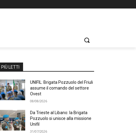
I PIÙ LETTI
UNIFIL: Brigata Pozzuolo del Friuli
assume il comando del settore
Ovest
08/08/2026
Da Trieste al Libano: la Brigata
Pozzuolo si unisce alla missione
Unifil
31/07/2026