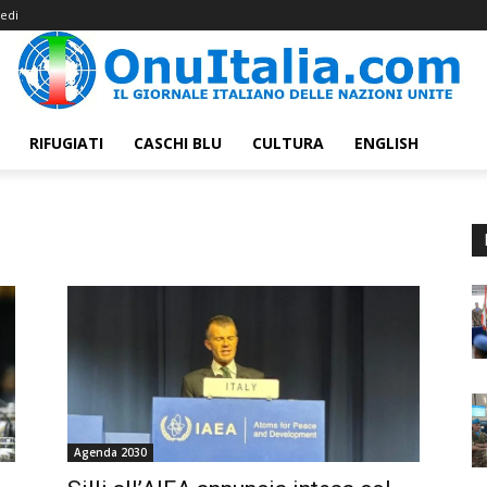
edi
RIFUGIATI
CASCHI BLU
CULTURA
ENGLISH
Agenda 2030