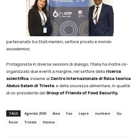
partenariato tra Stati membri, settore privato e mondo
accademico.
Protagonista in diverse sessioni di dialogo, l’Italia ha inoltre co-
organizzato due eventi a margine, nel settore della
ricerca
scientifica
, insieme al
Centro internazionale di fisica
teorica
Abdus Salam di Trieste
, e della sicurezza alimentare, in qualità
di co-presidente del
Group of Friends of Food Security.
TAGS
Agenda 2030
Aiea
Fao
Lepre
nucleare
Qu
Rossi
Trieste
Vienna