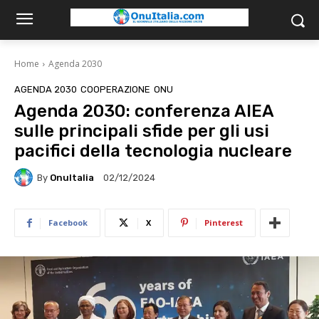
Home
Agenda 2030
AGENDA 2030
COOPERAZIONE
ONU
Agenda 2030: conferenza AIEA
sulle principali sfide per gli usi
pacifici della tecnologia nucleare
By
OnuItalia
02/12/2024
Facebook
X
Pinterest