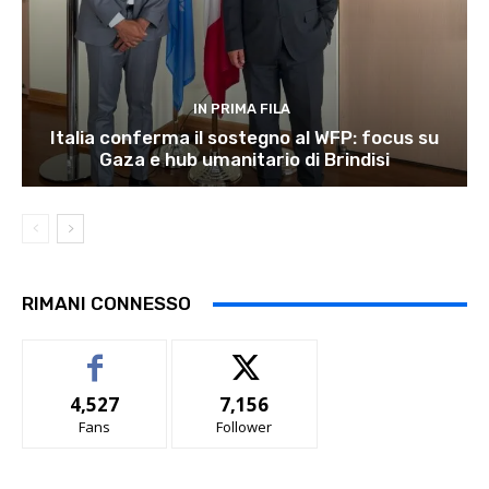
IN PRIMA FILA
Italia conferma il sostegno al WFP: focus su
Gaza e hub umanitario di Brindisi
RIMANI CONNESSO
4,527
7,156
Fans
Follower