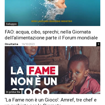
Sviluppo
FAO: acqua, cibo, sprechi; nella Giornata
dell’alimentazione parte il Forum mondiale
OnuItalia
-
16/10/2023
0
In prima fila
‘La Fame non è un Gioco’: Amref, tre chef e