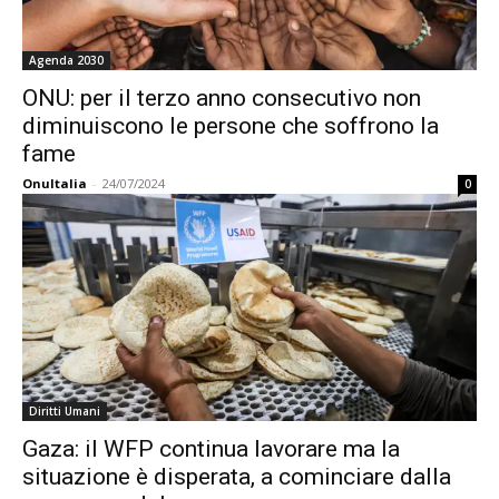
Agenda 2030
ONU: per il terzo anno consecutivo non
diminuiscono le persone che soffrono la
fame
OnuItalia
-
24/07/2024
0
Diritti Umani
Gaza: il WFP continua lavorare ma la
situazione è disperata, a cominciare dalla