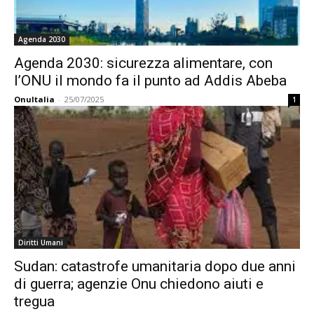
Agenda 2030
Agenda 2030: sicurezza alimentare, con
l’ONU il mondo fa il punto ad Addis Abeba
OnuItalia
-
25/07/2025
1
Diritti Umani
Sudan: catastrofe umanitaria dopo due anni
di guerra; agenzie Onu chiedono aiuti e
tregua