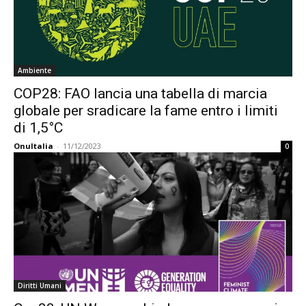
Ambiente
COP28: FAO lancia una tabella di marcia
globale per sradicare la fame entro i limiti
di 1,5°C
OnuItalia
-
11/12/2023
0
Diritti Umani