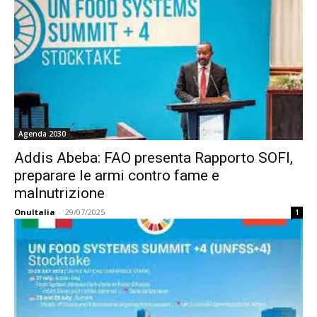
Agenda 2030
Addis Abeba: FAO presenta Rapporto SOFI,
preparare le armi contro fame e
malnutrizione
OnuItalia
-
29/07/2025
1