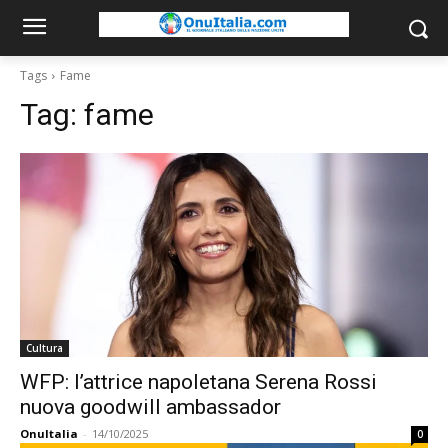
Tags
Fame
Tag:
fame
Cultura
WFP: l’attrice napoletana Serena Rossi
nuova goodwill ambassador
OnuItalia
-
14/10/2025
0