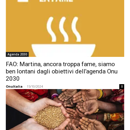
Agenda 2030
FAO: Martina, ancora troppa fame, siamo
ben lontani dagli obiettivi dell’agenda Onu
2030
OnuItalia
-
15/10/2024
0