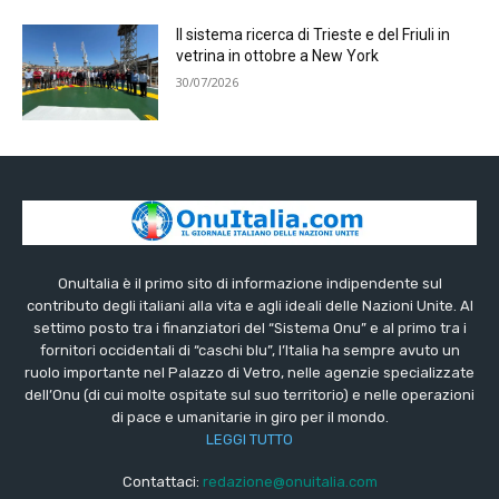
Il sistema ricerca di Trieste e del Friuli in
vetrina in ottobre a New York
30/07/2026
OnuItalia è il primo sito di informazione indipendente sul
contributo degli italiani alla vita e agli ideali delle Nazioni Unite. Al
settimo posto tra i finanziatori del “Sistema Onu” e al primo tra i
fornitori occidentali di “caschi blu”, l’Italia ha sempre avuto un
ruolo importante nel Palazzo di Vetro, nelle agenzie specializzate
dell’Onu (di cui molte ospitate sul suo territorio) e nelle operazioni
di pace e umanitarie in giro per il mondo.
LEGGI TUTTO
Contattaci:
redazione@onuitalia.com