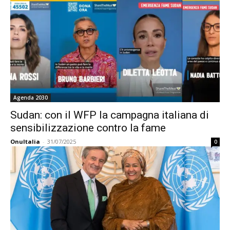
Agenda 2030
Sudan: con il WFP la campagna italiana di
sensibilizzazione contro la fame
OnuItalia
-
31/07/2025
0