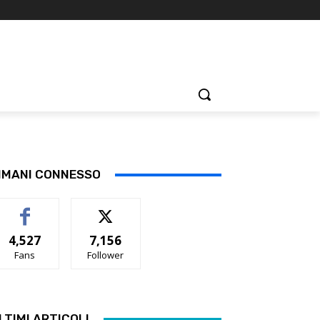
IMANI CONNESSO
4,527
7,156
Fans
Follower
LTIMI ARTICOLI