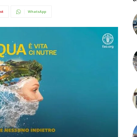
st
WhatsApp