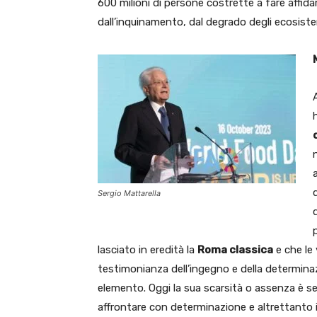
600 milioni di persone costrette a fare affi
dall’inquinamento, dal degrado degli ecosistem
A
Sergio Mattarella
lasciato in eredità la
Roma classica
e che le 
testimonianza dell’ingegno e della determina
elemento. Oggi la sua scarsità o assenza è semp
affrontare con determinazione e altrettanto 