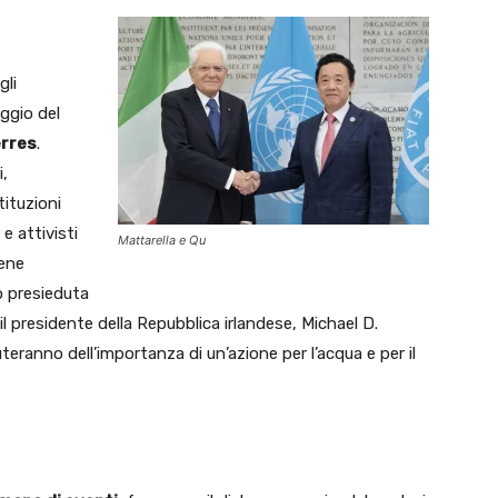
gli
ggio del
erres
.
i,
tituzioni
 e attivisti
Mattarella e Qu
gene
o presieduta
 il presidente della Repubblica irlandese, Michael D.
uteranno dell’importanza di un’azione per l’acqua e per il