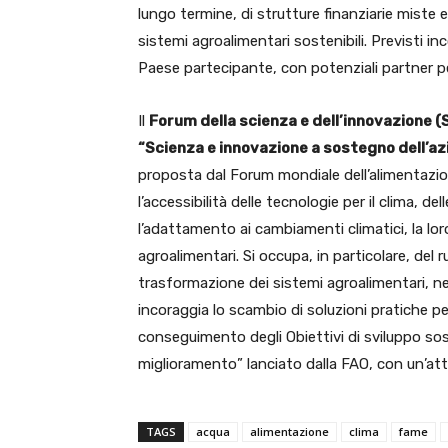
lungo termine, di strutture finanziarie miste 
sistemi agroalimentari sostenibili. Previsti inco
Paese partecipante, con potenziali partner pe
Il
Forum della scienza e dell’innovazione (
“Scienza e innovazione a sostegno dell’azio
proposta dal Forum mondiale dell’alimentazion
l’accessibilità delle tecnologie per il clima, de
l’adattamento ai cambiamenti climatici, la loro
agroalimentari. Si occupa, in particolare, del 
trasformazione dei sistemi agroalimentari, nell
incoraggia lo scambio di soluzioni pratiche per
conseguimento degli Obiettivi di sviluppo sost
miglioramento” lanciato dalla FAO, con un’atte
TAGS
acqua
alimentazione
clima
fame