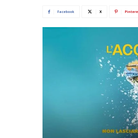
Facebook
X
Pintere