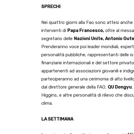
SPRECHI
Nei quattro giorni alla Fao sono attesi anche 
interventi di
Papa Francesco,
oltre al messa
segretario delle
Nazioni Unite, Antonio Gut
Prenderanno voce poi leader mondiali, espert
personalità pubbliche, rappresentanti delle is
finanziarie internazionali e del settore privato
appartenenti ad associazioni giovanili e indi
parteciperanno ad una cerimonia di alto livell
dal direttore generale della FAO,
QU Dongyu
,
Higgins, e altre personalità di rilievo che disc
clima.
LA SETTIMANA