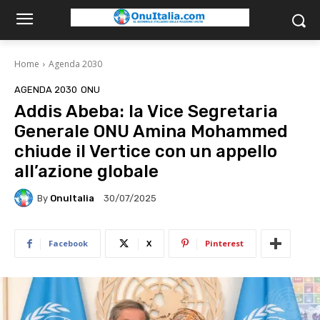
Home
Agenda 2030
AGENDA 2030
ONU
Addis Abeba: la Vice Segretaria
Generale ONU Amina Mohammed
chiude il Vertice con un appello
all’azione globale
By
OnuItalia
30/07/2025
Facebook
X
Pinterest