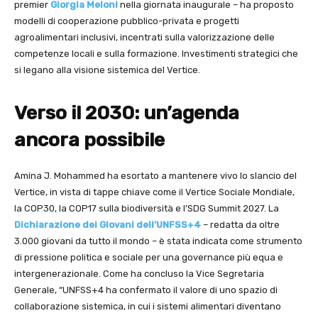
premier
Giorgia Meloni
nella giornata inaugurale – ha proposto
modelli di cooperazione pubblico-privata e progetti
agroalimentari inclusivi, incentrati sulla valorizzazione delle
competenze locali e sulla formazione. Investimenti strategici che
si legano alla visione sistemica del Vertice.
Verso il 2030: un’agenda
ancora possibile
Amina J. Mohammed ha esortato a mantenere vivo lo slancio del
Vertice, in vista di tappe chiave come il Vertice Sociale Mondiale,
la COP30, la COP17 sulla biodiversità e l’SDG Summit 2027. La
Dichiarazione dei Giovani dell’UNFSS+4
– redatta da oltre
3.000 giovani da tutto il mondo – è stata indicata come strumento
di pressione politica e sociale per una governance più equa e
intergenerazionale. Come ha concluso la Vice Segretaria
Generale, “UNFSS+4 ha confermato il valore di uno spazio di
collaborazione sistemica, in cui i sistemi alimentari diventano