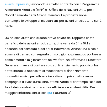
eventi imprevist
i, lavorando a stretto contatto con il Programma
Alimentare Mondiale (WFP) e l’Ufficio delle Nazioni Unite per il
Coordinamento degli Affari Umanitari. La progettazione
contempla lo sviluppo di meccanismi per azioni anticipatorie su 12
rischi.
QU ha dichiarato che ci sono prove chiare del rapporto costo-
beneficio delle azioni anticipatorie, che varia da 3:1 a 10:1 a
seconda del contesto e dei tipi di intervento. Anche una piccola
somma di denaro consegnata un solo giorno prima può portare a
cambiamenti e miglioramenti nel welfare, ha affermato il Direttore
Generale. Invece di contare solo sul finanziamento pubblico, ha
sottolineato la necessità di meccanismi di finanziamento
innovativi e misti per attrarre investimenti privati attraverso
compagnie di riassicurazione, ottimizzando al contempo l’uso dei
fondi dei donatori per garantire efficienza e sostenibilità. Per
maggiori informazioni, clicca
qui
. (@OnuItalia)