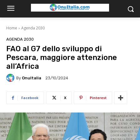
Home
Agenda 2030
AGENDA 2030
FAO al G7 dello sviluppo di
Pescara, maggiore attenzione
all’Africa
By
OnuItalia
23/10/2024
Facebook
X
Pinterest