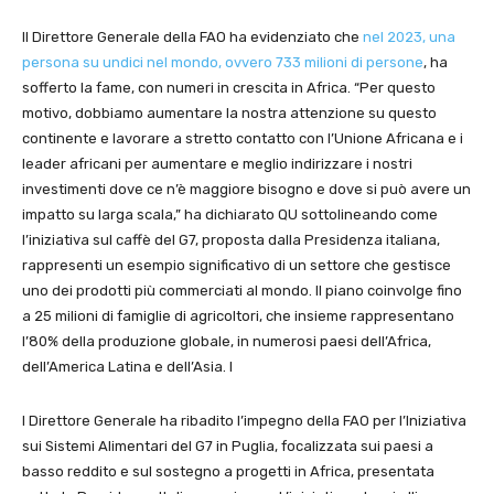
Il Direttore Generale della FAO ha evidenziato che
nel 2023, una
persona su undici nel mondo, ovvero 733 milioni di persone
, ha
sofferto la fame, con numeri in crescita in Africa. “Per questo
motivo, dobbiamo aumentare la nostra attenzione su questo
continente e lavorare a stretto contatto con l’Unione Africana e i
leader africani per aumentare e meglio indirizzare i nostri
investimenti dove ce n’è maggiore bisogno e dove si può avere un
impatto su larga scala,” ha dichiarato QU sottolineando come
l’iniziativa sul caffè del G7, proposta dalla Presidenza italiana,
rappresenti un esempio significativo di un settore che gestisce
uno dei prodotti più commerciati al mondo. Il piano coinvolge fino
a 25 milioni di famiglie di agricoltori, che insieme rappresentano
l’80% della produzione globale, in numerosi paesi dell’Africa,
dell’America Latina e dell’Asia. I
l Direttore Generale ha ribadito l’impegno della FAO per l’Iniziativa
sui Sistemi Alimentari del G7 in Puglia, focalizzata sui paesi a
basso reddito e sul sostegno a progetti in Africa, presentata