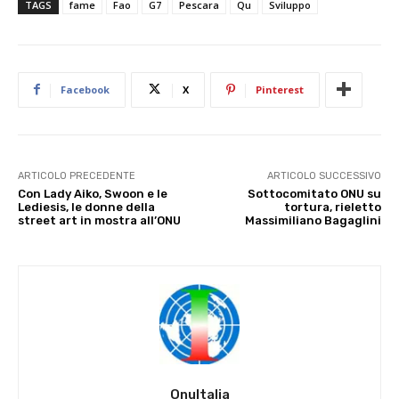
TAGS
fame
Fao
G7
Pescara
Qu
Sviluppo
Facebook
X
Pinterest
ARTICOLO PRECEDENTE
ARTICOLO SUCCESSIVO
Con Lady Aiko, Swoon e le
Sottocomitato ONU su
Lediesis, le donne della
tortura, rieletto
street art in mostra all’ONU
Massimiliano Bagaglini
OnuItalia