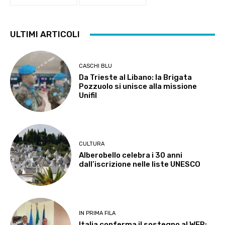
ULTIMI ARTICOLI
CASCHI BLU
Da Trieste al Libano: la Brigata
Pozzuolo si unisce alla missione
Unifil
CULTURA
Alberobello celebra i 30 anni
dall’iscrizione nelle liste UNESCO
IN PRIMA FILA
Italia conferma il sostegno al WFP: