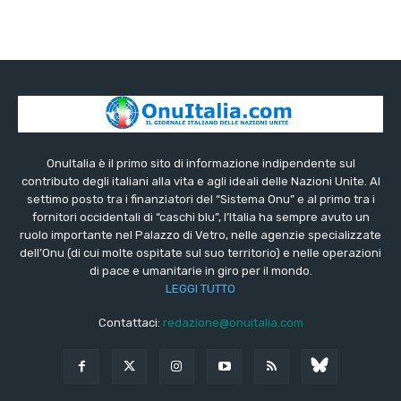
OnuItalia è il primo sito di informazione indipendente sul
contributo degli italiani alla vita e agli ideali delle Nazioni Unite. Al
settimo posto tra i finanziatori del “Sistema Onu” e al primo tra i
fornitori occidentali di “caschi blu”, l’Italia ha sempre avuto un
ruolo importante nel Palazzo di Vetro, nelle agenzie specializzate
dell’Onu (di cui molte ospitate sul suo territorio) e nelle operazioni
di pace e umanitarie in giro per il mondo.
LEGGI TUTTO
Contattaci:
redazione@onuitalia.com