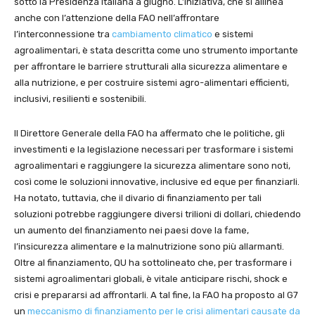
sotto la Presidenza Italiana a giugno. L’iniziativa, che si allinea
anche con l’attenzione della FAO nell’affrontare
l’interconnessione tra
cambiamento climatico
e sistemi
agroalimentari, è stata descritta come uno strumento importante
per affrontare le barriere strutturali alla sicurezza alimentare e
alla nutrizione, e per costruire sistemi agro-alimentari efficienti,
inclusivi, resilienti e sostenibili.
Il Direttore Generale della FAO ha affermato che le politiche, gli
investimenti e la legislazione necessari per trasformare i sistemi
agroalimentari e raggiungere la sicurezza alimentare sono noti,
così come le soluzioni innovative, inclusive ed eque per finanziarli.
Ha notato, tuttavia, che il divario di finanziamento per tali
soluzioni potrebbe raggiungere diversi trilioni di dollari, chiedendo
un aumento del finanziamento nei paesi dove la fame,
l’insicurezza alimentare e la malnutrizione sono più allarmanti.
Oltre al finanziamento, QU ha sottolineato che, per trasformare i
sistemi agroalimentari globali, è vitale anticipare rischi, shock e
crisi e prepararsi ad affrontarli. A tal fine, la FAO ha proposto al G7
un
meccanismo di finanziamento per le crisi alimentari causate da