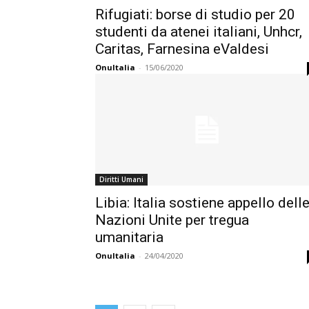
Rifugiati: borse di studio per 20
studenti da atenei italiani, Unhcr,
Caritas, Farnesina eValdesi
OnuItalia
-
15/06/2020
Diritti Umani
Libia: Italia sostiene appello dell
Nazioni Unite per tregua
umanitaria
OnuItalia
-
24/04/2020