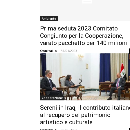
Ambiente
Prima seduta 2023 Comitato
Congiunto per la Cooperazione,
varato pacchetto per 140 milioni
OnuItalia
-
31/01/2023
Cooperazione
Sereni in Iraq, il contributo italian
al recupero del patrimonio
artistico e culturale
OnuItalia
-
03/06/2022