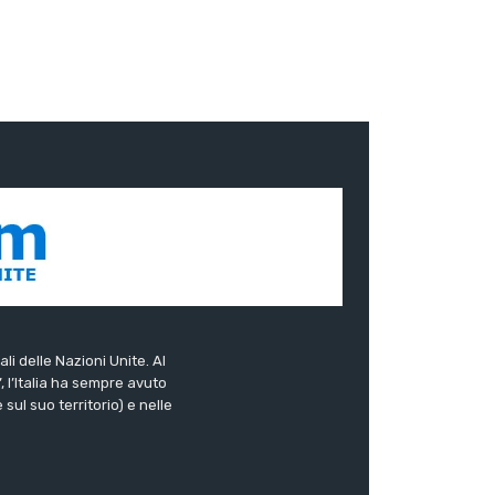
ali delle Nazioni Unite. Al
”, l’Italia ha sempre avuto
sul suo territorio) e nelle