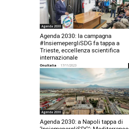
Agenda 2030
Agenda 2030: la campagna
#InsiemepergliSDG fa tappa a
Trieste, eccellenza scientifica
internazionale
OnuItalia
-
17/11/2023
Agenda 2030
Agenda 2030: a Napoli tappa di