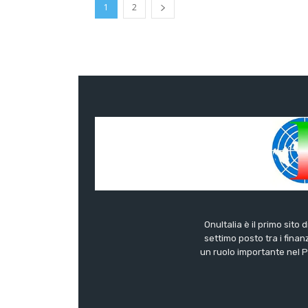
1
2
OnuItalia è il primo sito 
settimo posto tra i finanz
un ruolo importante nel Pa