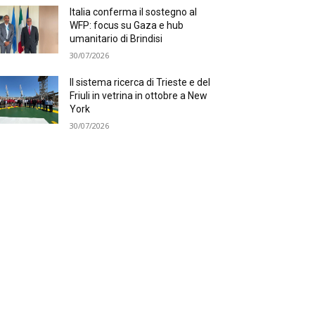
Italia conferma il sostegno al
WFP: focus su Gaza e hub
umanitario di Brindisi
30/07/2026
Il sistema ricerca di Trieste e del
Friuli in vetrina in ottobre a New
York
30/07/2026