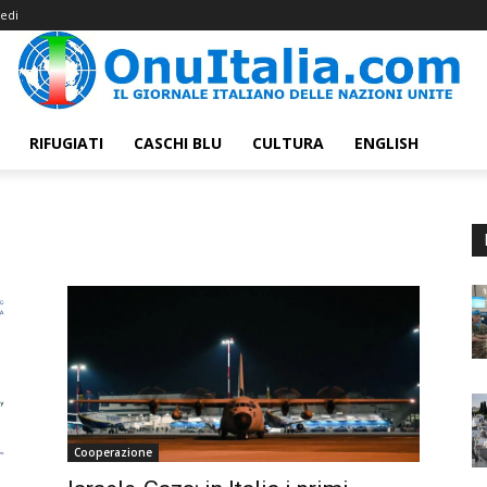
edi
RIFUGIATI
CASCHI BLU
CULTURA
ENGLISH
Cooperazione