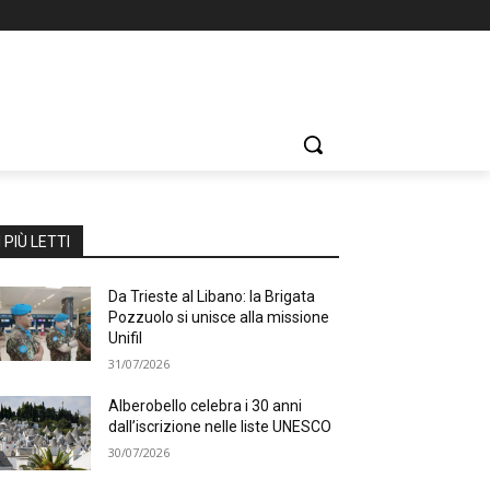
I PIÙ LETTI
Da Trieste al Libano: la Brigata
Pozzuolo si unisce alla missione
Unifil
31/07/2026
Alberobello celebra i 30 anni
dall’iscrizione nelle liste UNESCO
30/07/2026