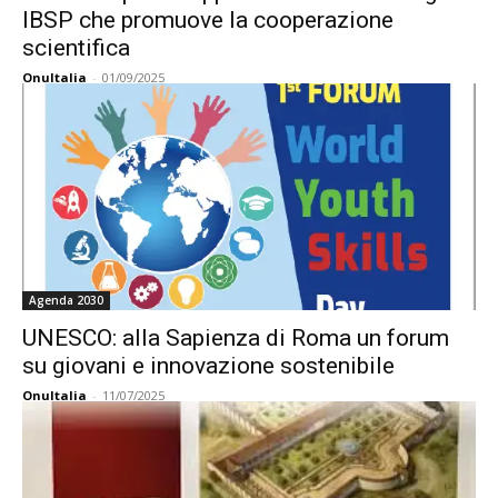
IBSP che promuove la cooperazione
scientifica
OnuItalia
-
01/09/2025
Agenda 2030
UNESCO: alla Sapienza di Roma un forum
su giovani e innovazione sostenibile
OnuItalia
-
11/07/2025