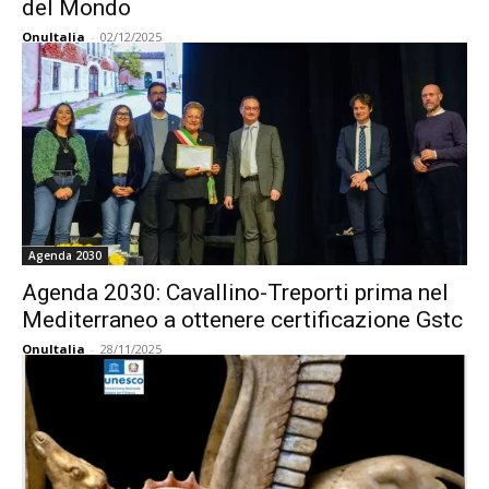
del Mondo
OnuItalia
-
02/12/2025
Agenda 2030
Agenda 2030: Cavallino-Treporti prima nel
Mediterraneo a ottenere certificazione Gstc
OnuItalia
-
28/11/2025