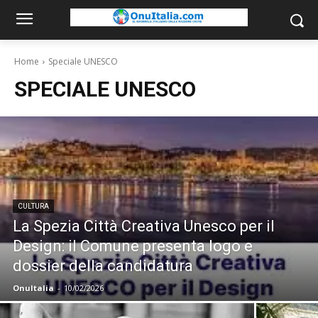
Home
Speciale UNESCO
SPECIALE UNESCO
CULTURA
La Spezia Città Creativa Unesco per il
Design: il Comune presenta logo e
dossier della candidatura
OnuItalia
-
10/02/2026