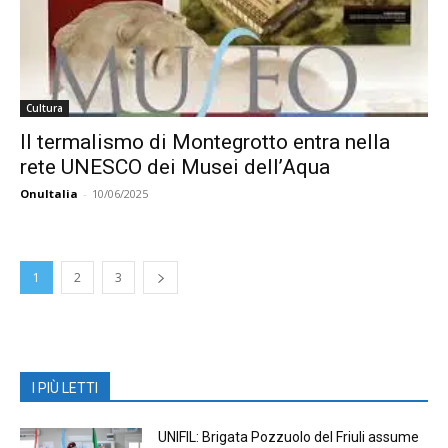
Cultura
Il termalismo di Montegrotto entra nella
rete UNESCO dei Musei dell’Aqua
OnuItalia
-
10/06/2025
1
2
3
I PIÙ LETTI
UNIFIL: Brigata Pozzuolo del Friuli assume