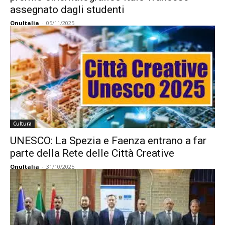
assegnato dagli studenti
OnuItalia
-
05/11/2025
Cultura
UNESCO: La Spezia e Faenza entrano a far
parte della Rete delle Città Creative
OnuItalia
-
31/10/2025