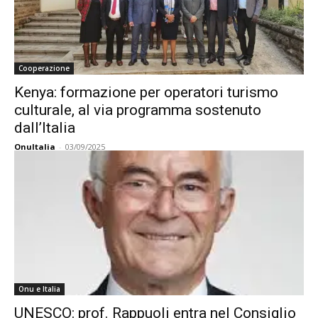
Cooperazione
Kenya: formazione per operatori turismo
culturale, al via programma sostenuto
dall’Italia
OnuItalia
-
03/09/2025
Onu e Italia
UNESCO: prof. Rappuoli entra nel Consiglio