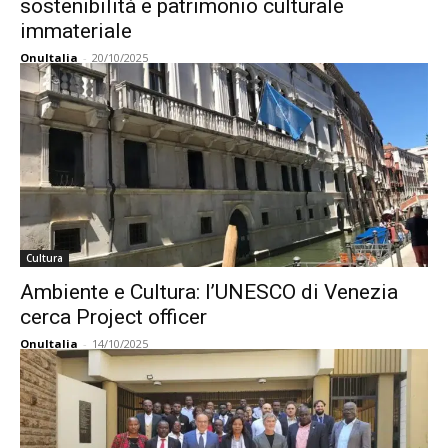
sostenibilità e patrimonio culturale
immateriale
OnuItalia
-
20/10/2025
Cultura
Ambiente e Cultura: l’UNESCO di Venezia
cerca Project officer
OnuItalia
-
14/10/2025