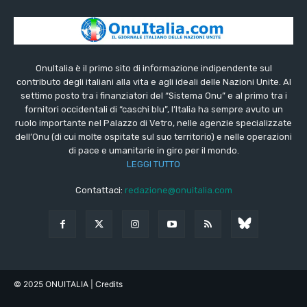
OnuItalia è il primo sito di informazione indipendente sul
contributo degli italiani alla vita e agli ideali delle Nazioni Unite. Al
settimo posto tra i finanziatori del “Sistema Onu” e al primo tra i
fornitori occidentali di “caschi blu”, l’Italia ha sempre avuto un
ruolo importante nel Palazzo di Vetro, nelle agenzie specializzate
dell’Onu (di cui molte ospitate sul suo territorio) e nelle operazioni
di pace e umanitarie in giro per il mondo.
LEGGI TUTTO
Contattaci:
redazione@onuitalia.com
© 2025 ONUITALIA
| Credits