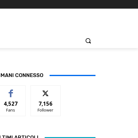
IMANI CONNESSO
4,527
7,156
Fans
Follower
LTIMI ARTICOLI