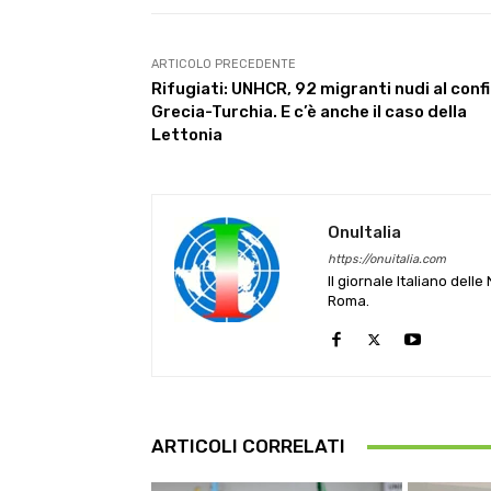
ARTICOLO PRECEDENTE
Rifugiati: UNHCR, 92 migranti nudi al conf
Grecia-Turchia. E c’è anche il caso della
Lettonia
OnuItalia
https://onuitalia.com
Il giornale Italiano dell
Roma.
ARTICOLI CORRELATI