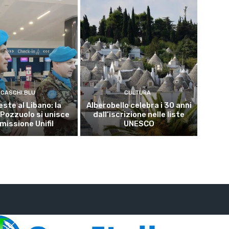
CASCHI BLU
CULTURA
este al Libano: la
Alberobello celebra i 30 anni
 Pozzuolo si unisce
dall’iscrizione nelle liste
 missione Unifil
UNESCO