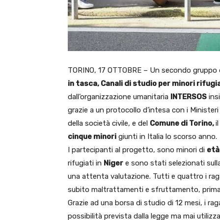
TORINO, 17 OTTOBRE – Un secondo gruppo 
in tasca, Canali di studio per minori rifugi
dall’organizzazione umanitaria
INTERSOS
ins
grazie a un protocollo d’intesa con i Ministeri
della società civile, e del
Comune di Torino,
i
cinque minori
giunti in Italia lo scorso anno.
I partecipanti al progetto, sono minori di
età 
rifugiati in
Niger
e sono stati selezionati sull
una attenta valutazione. Tutti e quattro i r
subito maltrattamenti e sfruttamento, prima 
Grazie ad una borsa di studio di 12 mesi, i rag
possibilità prevista dalla legge ma mai utilizz