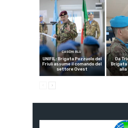
CASCHI BLU
UNIFIL: Brigata Pozzuolo del
Da Tri
Friuli assume il comando del
Brigata
settore Ovest
alla