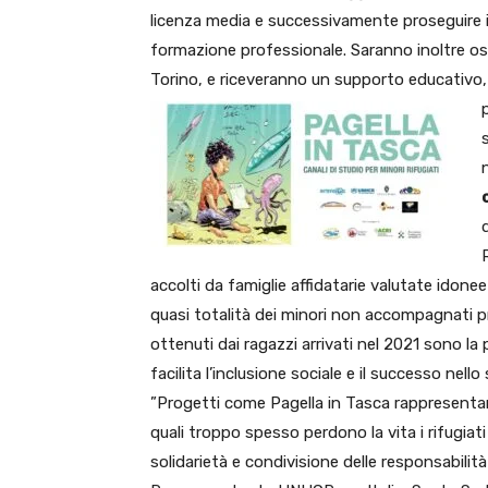
licenza media e successivamente proseguire il
formazione professionale. Saranno inoltre os
Torino, e riceveranno un supporto educativo, 
accolti da famiglie affidatarie valutate idonee 
quasi totalità dei minori non accompagnati pres
ottenuti dai ragazzi arrivati nel 2021 sono la 
facilita l’inclusione sociale e il successo nello 
”Progetti come Pagella in Tasca rappresenta
quali troppo spesso perdono la vita i rifugia
solidarietà e condivisione delle responsabilità