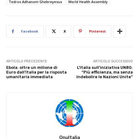
Tedros Adhanom Ghebreyesus
World Health Assembly
Facebook
X
Pinterest
ARTICOLO PRECEDENTE
ARTICOLO SUCCESSIVO
Ebola: oltre un milione di
L’Italia sull’iniziativa UN80:
Euro dall’Italia per la risposta
“Più efficienza, ma senza
umanitaria immediata
indebolire le Nazioni Unite”
OnuItalia