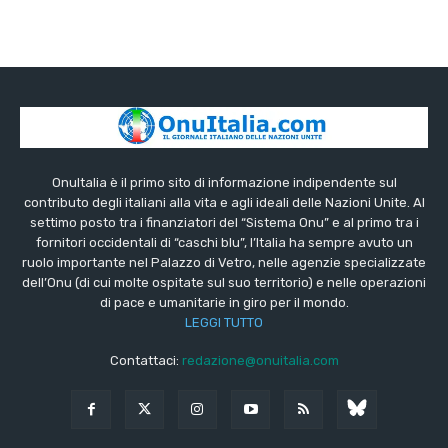
OnuItalia è il primo sito di informazione indipendente sul
contributo degli italiani alla vita e agli ideali delle Nazioni Unite. Al
settimo posto tra i finanziatori del “Sistema Onu” e al primo tra i
fornitori occidentali di “caschi blu”, l’Italia ha sempre avuto un
ruolo importante nel Palazzo di Vetro, nelle agenzie specializzate
dell’Onu (di cui molte ospitate sul suo territorio) e nelle operazioni
di pace e umanitarie in giro per il mondo.
LEGGI TUTTO
Contattaci:
redazione@onuitalia.com