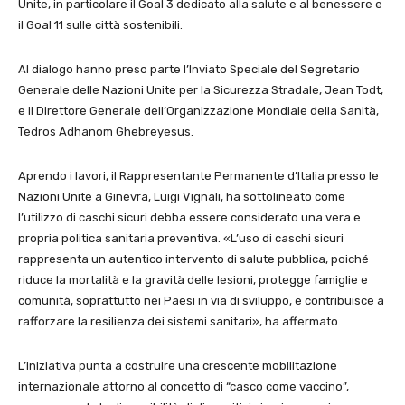
Unite, in particolare il Goal 3 dedicato alla salute e al benessere e
il Goal 11 sulle città sostenibili.
Al dialogo hanno preso parte l’Inviato Speciale del Segretario
Generale delle Nazioni Unite per la Sicurezza Stradale, Jean Todt,
e il Direttore Generale dell’Organizzazione Mondiale della Sanità,
Tedros Adhanom Ghebreyesus.
Aprendo i lavori, il Rappresentante Permanente d’Italia presso le
Nazioni Unite a Ginevra, Luigi Vignali, ha sottolineato come
l’utilizzo di caschi sicuri debba essere considerato una vera e
propria politica sanitaria preventiva. «L’uso di caschi sicuri
rappresenta un autentico intervento di salute pubblica, poiché
riduce la mortalità e la gravità delle lesioni, protegge famiglie e
comunità, soprattutto nei Paesi in via di sviluppo, e contribuisce a
rafforzare la resilienza dei sistemi sanitari», ha affermato.
L’iniziativa punta a costruire una crescente mobilitazione
internazionale attorno al concetto di “casco come vaccino”,