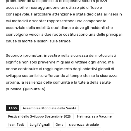
promuovendo la disponibilità di dispositivi sicuri a prezzi
accessibili e incoraggiandone un utilizzo più diffuso e
consapevole. Particolare attenzione è stata dedicata ai Paesi in
cui motocicli e scooter rappresentano una componente
essenziale della mobilità quotidiana e dove gli incidenti che
coinvolgono veicoli a due ruote costituiscono una delle principali
cause di morte e lesioni sulle strade.
Secondo i promotori, investire nella sicurezza dei motociclisti
significa non solo prevenire migliaia di vittime ogni anno, ma
anche contribuire al raggiungimento degli obiettivi globali di
sviluppo sostenibile, rafforzando al tempo stesso la sicurezza
urbana, la resilienza delle comunità e la tutela della salute
pubblica. (@OnuItalia)
TAGS
Assemblea Mondiale della Sanità
Festival dello Sviluppo Sostenibile 2026.
Helmets as a Vaccine
Jean Todt
Luigi Vignali
Oms
sicurezza stradale