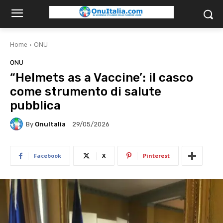
Home
ONU
ONU
“Helmets as a Vaccine’: il casco
come strumento di salute
pubblica
By
OnuItalia
29/05/2026
Facebook
X
Pinterest