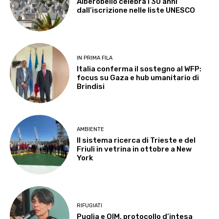
Alberobello celebra i 30 anni
dall’iscrizione nelle liste UNESCO
IN PRIMA FILA
Italia conferma il sostegno al WFP:
focus su Gaza e hub umanitario di
Brindisi
AMBIENTE
Il sistema ricerca di Trieste e del
Friuli in vetrina in ottobre a New
York
RIFUGIATI
Puglia e OIM, protocollo d’intesa