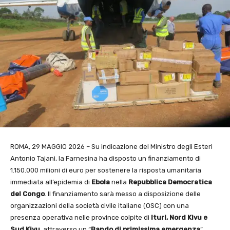
ROMA, 29 MAGGIO 2026 – Su indicazione del Ministro degli Esteri
Antonio Tajani, la Farnesina ha disposto un finanziamento di
1.150.000 milioni di euro per sostenere la risposta umanitaria
immediata all’epidemia di
Ebola
nella
Repubblica Democratica
del Congo
. Il finanziamento sarà messo a disposizione delle
organizzazioni della società civile italiane (OSC) con una
presenza operativa nelle province colpite di
Ituri, Nord Kivu e
Sud Kivu
, attraverso un “
Bando di primissima emergenza
”