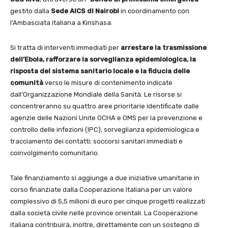
gestito dalla
Sede AICS di Nairobi
in coordinamento con
l’Ambasciata italiana a Kinshasa.
Si tratta di interventi immediati per
arrestare la trasmissione
dell’Ebola, rafforzare la sorveglianza epidemiologica, la
risposta del sistema sanitario locale e la fiducia delle
comunità
verso le misure di contenimento indicate
dall’Organizzazione Mondiale della Sanità. Le risorse si
concentreranno su quattro aree prioritarie identificate dalle
agenzie delle Nazioni Unite OCHA e OMS per la prevenzione e
controllo delle infezioni (IPC); sorveglianza epidemiologica e
tracciamento dei contatti; soccorsi sanitari immediati e
coinvolgimento comunitario.
Tale finanziamento si aggiunge a due iniziative umanitarie in
corso finanziate dalla Cooperazione Italiana per un valore
complessivo di 5,5 milioni di euro per cinque progetti realizzati
dalla società civile nelle province orientali. La Cooperazione
italiana contribuirà, inoltre, direttamente con un sostegno di