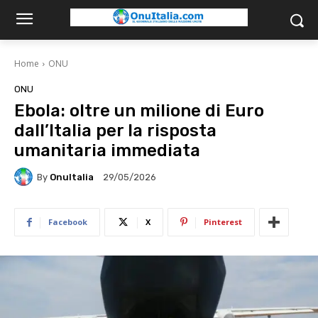
Home
ONU
ONU
Ebola: oltre un milione di Euro
dall’Italia per la risposta
umanitaria immediata
By
OnuItalia
29/05/2026
Facebook
X
Pinterest