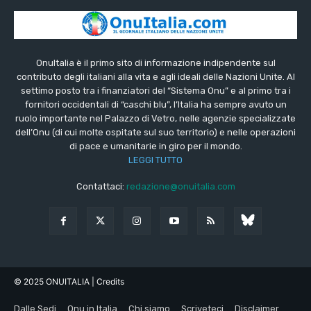
OnuItalia è il primo sito di informazione indipendente sul
contributo degli italiani alla vita e agli ideali delle Nazioni Unite. Al
settimo posto tra i finanziatori del “Sistema Onu” e al primo tra i
fornitori occidentali di “caschi blu”, l’Italia ha sempre avuto un
ruolo importante nel Palazzo di Vetro, nelle agenzie specializzate
dell’Onu (di cui molte ospitate sul suo territorio) e nelle operazioni
di pace e umanitarie in giro per il mondo.
LEGGI TUTTO
Contattaci:
redazione@onuitalia.com
© 2025 ONUITALIA
| Credits
Dalle Sedi
Onu in Italia
Chi siamo
Scriveteci
Disclaimer