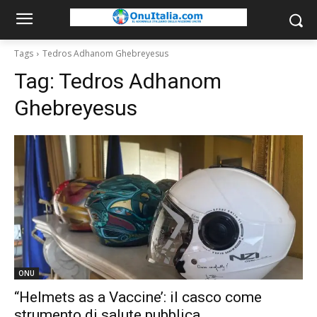
Tags
Tedros Adhanom Ghebreyesus
Tag:
Tedros Adhanom
Ghebreyesus
ONU
“Helmets as a Vaccine’: il casco come
strumento di salute pubblica