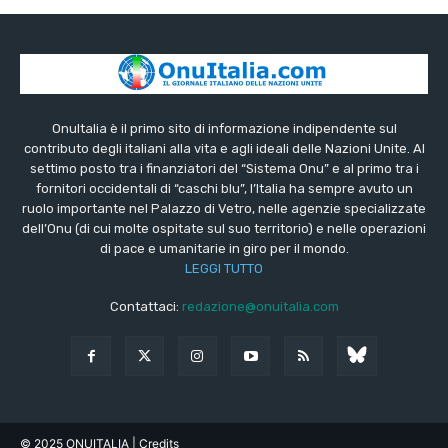
OnuItalia è il primo sito di informazione indipendente sul
contributo degli italiani alla vita e agli ideali delle Nazioni Unite. Al
settimo posto tra i finanziatori del “Sistema Onu” e al primo tra i
fornitori occidentali di “caschi blu”, l’Italia ha sempre avuto un
ruolo importante nel Palazzo di Vetro, nelle agenzie specializzate
dell’Onu (di cui molte ospitate sul suo territorio) e nelle operazioni
di pace e umanitarie in giro per il mondo.
LEGGI TUTTO
Contattaci:
redazione@onuitalia.com
© 2025 ONUITALIA
| Credits