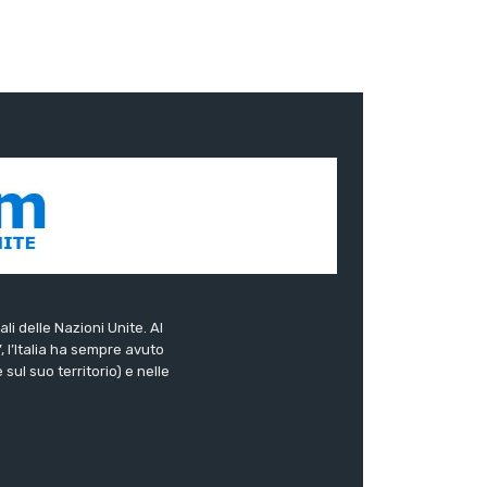
ali delle Nazioni Unite. Al
”, l’Italia ha sempre avuto
sul suo territorio) e nelle