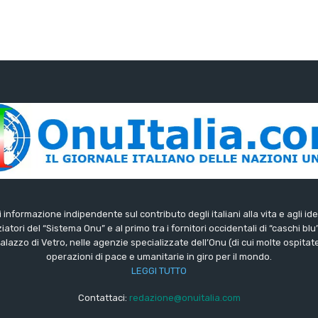
di informazione indipendente sul contributo degli italiani alla vita e agli ide
iatori del “Sistema Onu” e al primo tra i fornitori occidentali di “caschi blu
lazzo di Vetro, nelle agenzie specializzate dell’Onu (di cui molte ospitate 
operazioni di pace e umanitarie in giro per il mondo.
LEGGI TUTTO
Contattaci:
redazione@onuitalia.com