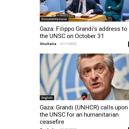
Documentazione
Gaza: Filippo Grandi’s address to
the UNSC on October 31
OnuItalia
-
01/11/2023
English
Gaza: Grandi (UNHCR) calls upon
the UNSC for an humanitarian
ceasefire