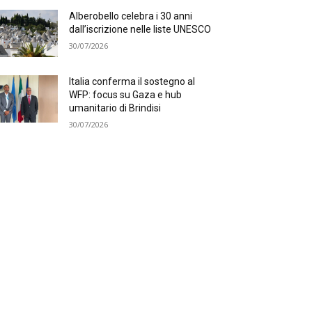
Alberobello celebra i 30 anni
dall’iscrizione nelle liste UNESCO
30/07/2026
Italia conferma il sostegno al
WFP: focus su Gaza e hub
umanitario di Brindisi
30/07/2026