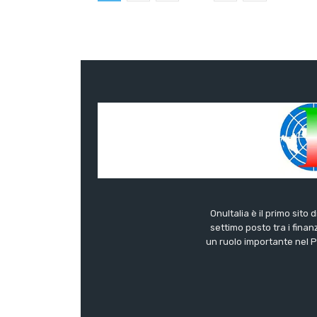
OnuItalia è il primo sito 
settimo posto tra i finanz
un ruolo importante nel Pa