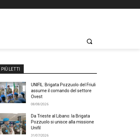
I PIÙ LETTI
UNIFIL: Brigata Pozzuolo del Friuli
assume il comando del settore
Ovest
08/08/2026
Da Trieste al Libano: la Brigata
Pozzuolo si unisce alla missione
Unifil
31/07/2026