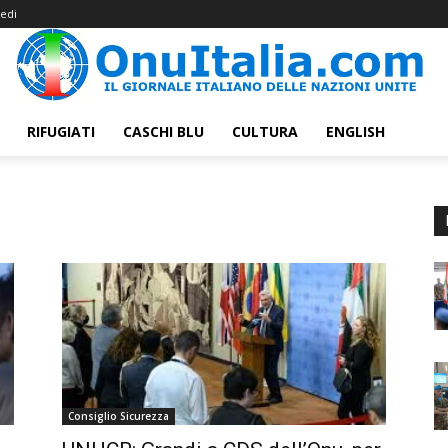
edi
RIFUGIATI
CASCHI BLU
CULTURA
ENGLISH
Consiglio Sicurezza