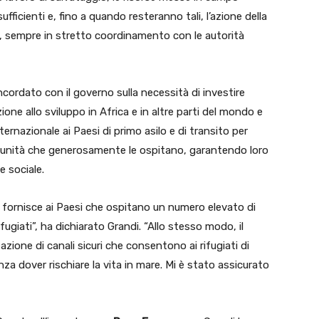
fficienti e, fino a quando resteranno tali, l’azione della
a, sempre in stretto coordinamento con le autorità
ordato con il governo sulla necessità di investire
one allo sviluppo in Africa e in altre parti del mondo e
rnazionale ai Paesi di primo asilo e di transito per
 comunità che generosamente le ospitano, garantendo loro
 sociale.
he fornisce ai Paesi che ospitano un numero elevato di
ifugiati”, ha dichiarato Grandi. “Allo stesso modo, il
azione di canali sicuri che consentono ai rifugiati di
nza dover rischiare la vita in mare. Mi è stato assicurato