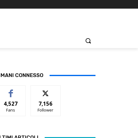
IMANI CONNESSO
4,527
7,156
Fans
Follower
LTIMI ARTICOLI