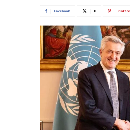
Facebook
X
Pintere