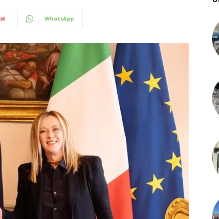
st
WhatsApp