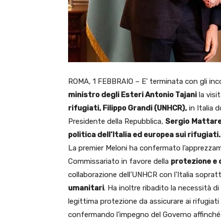
ROMA, 1 FEBBRAIO – E’ terminata con gli inco
ministro degli Esteri Antonio Tajani
la visit
rifugiati, Filippo Grandi (UNHCR),
in Italia 
Presidente della Repubblica,
Sergio
Mattare
politica dell’Italia ed europea sui rifugiati.
La premier Meloni ha confermato l’apprezzame
Commissariato in favore della
protezione e 
collaborazione dell’UNHCR con l’Italia soprat
umanitari
. Ha inoltre ribadito la necessità 
legittima protezione da assicurare ai rifugiati
confermando l’impegno del Governo affinch