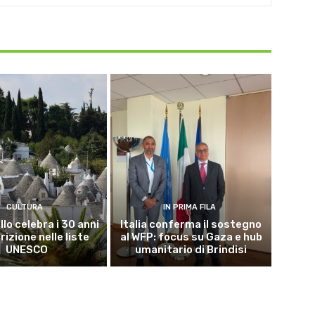
CULTURA
IN PRIMA FILA
lo celebra i 30 anni
Italia conferma il sostegno
crizione nelle liste
al WFP: focus su Gaza e hub
UNESCO
umanitario di Brindisi