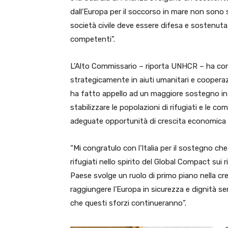
dall’Europa per il soccorso in mare non sono su
società civile deve essere difesa e sostenut
competenti”.
L’Alto Commissario – riporta UNHCR – ha conc
strategicamente in aiuti umanitari e cooperazi
ha fatto appello ad un maggiore sostegno inte
stabilizzare le popolazioni di rifugiati e le
adeguate opportunità di crescita economica e
“Mi congratulo con l’Italia per il sostegno c
rifugiati nello spirito del Global Compact sui r
Paese svolge un ruolo di primo piano nella cre
raggiungere l’Europa in sicurezza e dignità se
che questi sforzi continueranno”.