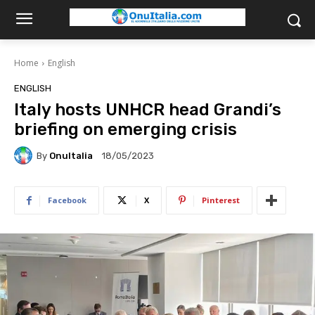
Home
English
ENGLISH
Italy hosts UNHCR head Grandi’s
briefing on emerging crisis
By
OnuItalia
18/05/2023
Facebook
X
Pinterest