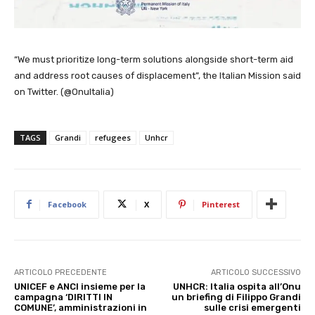
“We must prioritize long-term solutions alongside short-term aid
and address root causes of displacement”, the Italian Mission said
on Twitter. (@OnuItalia)
TAGS
Grandi
refugees
Unhcr
Facebook
X
Pinterest
ARTICOLO PRECEDENTE
ARTICOLO SUCCESSIVO
UNICEF e ANCI insieme per la
UNHCR: Italia ospita all’Onu
campagna ‘DIRITTI IN
un briefing di Filippo Grandi
COMUNE’, amministrazioni in
sulle crisi emergenti