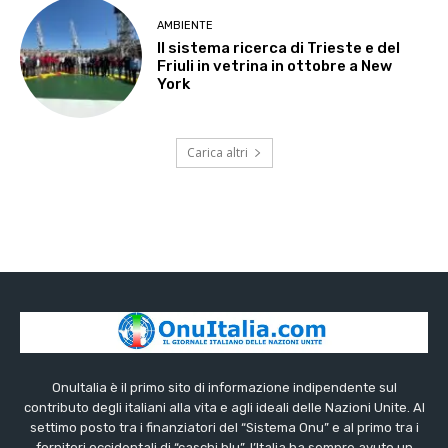
AMBIENTE
Il sistema ricerca di Trieste e del
Friuli in vetrina in ottobre a New
York
Carica altri
OnuItalia è il primo sito di informazione indipendente sul
contributo degli italiani alla vita e agli ideali delle Nazioni Unite. Al
settimo posto tra i finanziatori del “Sistema Onu” e al primo tra i
fornitori occidentali di “caschi blu”, l’Italia ha sempre avuto un