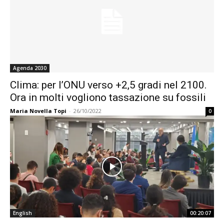
Agenda 2030
Clima: per l’ONU verso +2,5 gradi nel 2100.
Ora in molti vogliono tassazione su fossili
Maria Novella Topi
-
26/10/2022
0
English
00:20:07