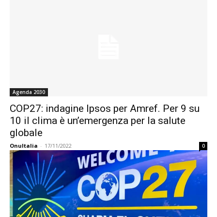
Agenda 2030
COP27: indagine Ipsos per Amref. Per 9 su
10 il clima è un’emergenza per la salute
globale
OnuItalia
-
17/11/2022
0