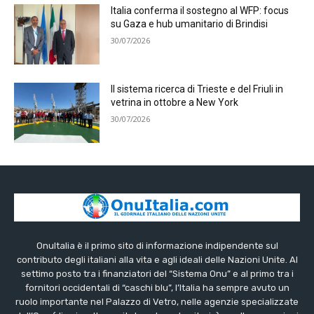
Italia conferma il sostegno al WFP: focus
su Gaza e hub umanitario di Brindisi
30/07/2026
Il sistema ricerca di Trieste e del Friuli in
vetrina in ottobre a New York
30/07/2026
OnuItalia è il primo sito di informazione indipendente sul
contributo degli italiani alla vita e agli ideali delle Nazioni Unite. Al
settimo posto tra i finanziatori del “Sistema Onu” e al primo tra i
fornitori occidentali di “caschi blu”, l’Italia ha sempre avuto un
ruolo importante nel Palazzo di Vetro, nelle agenzie specializzate