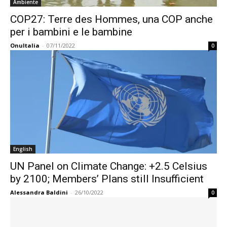
Ambiente
COP27: Terre des Hommes, una COP anche
per i bambini e le bambine
OnuItalia
-
07/11/2022
0
English
UN Panel on Climate Change: +2.5 Celsius
by 2100; Members’ Plans still Insufficient
Alessandra Baldini
-
26/10/2022
0