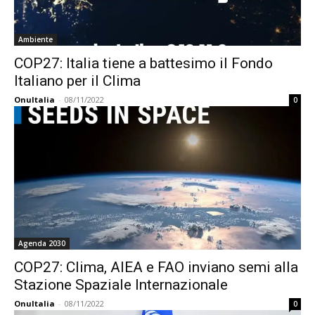
Ambiente
COP27: Italia tiene a battesimo il Fondo
Italiano per il Clima
OnuItalia
-
08/11/2022
0
Agenda 2030
COP27: Clima, AIEA e FAO inviano semi alla
Stazione Spaziale Internazionale
OnuItalia
-
08/11/2022
0