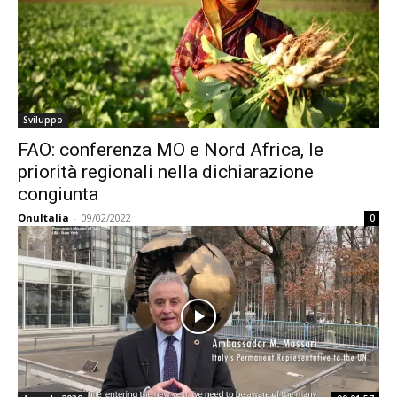
Sviluppo
FAO: conferenza MO e Nord Africa, le
priorità regionali nella dichiarazione
congiunta
OnuItalia
-
09/02/2022
0