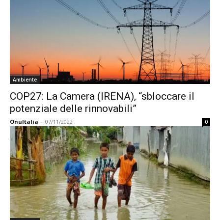
Ambiente
COP27: La Camera (IRENA), “sbloccare il
potenziale delle rinnovabili”
OnuItalia
-
07/11/2022
0