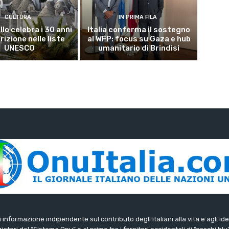
CULTURA
IN PRIMA FILA
lo celebra i 30 anni
Italia conferma il sostegno
crizione nelle liste
al WFP: focus su Gaza e hub
UNESCO
umanitario di Brindisi
di informazione indipendente sul contributo degli italiani alla vita e agli ide