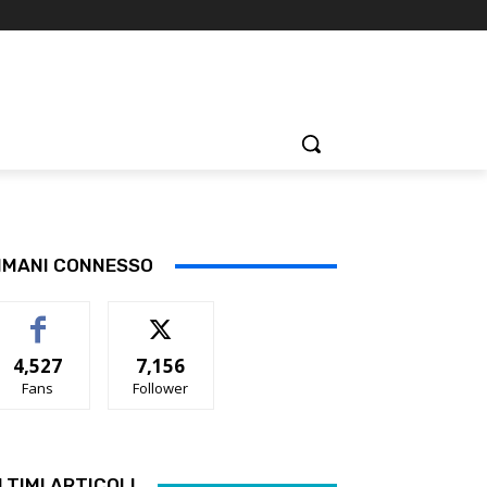
IMANI CONNESSO
4,527
7,156
Fans
Follower
LTIMI ARTICOLI