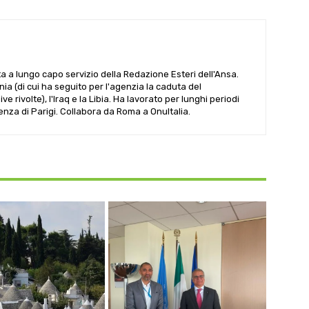
ta a lungo capo servizio della Redazione Esteri dell'Ansa.
ania (di cui ha seguito per l'agenzia la caduta del
 rivolte), l'Iraq e la Libia. Ha lavorato per lunghi periodi
denza di Parigi. Collabora da Roma a OnuItalia.