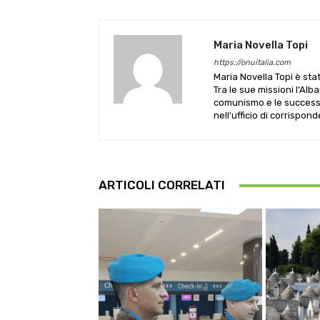
Maria Novella Topi
https://onuitalia.com
Maria Novella Topi è sta
Tra le sue missioni l'Alb
comunismo e le successive
nell'ufficio di corrispon
ARTICOLI CORRELATI