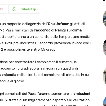
st
WhatsApp
n un rapporto dell’agenzia dell’
Onu Unfccc
: gli attuali
93 Paesi firmatari dell’
accordo di Parigi sul clima
,
evisti e porteranno a un aumento delle temperature medie
ai livelli pre-industriali. L’accordo prevedeva invece che il
2 e possibilmente entro 1,5 gradi.
itiche per contrastare i cambiamenti climatici, la
raggiunto i 5 gradi sopra la media in un quadro di
oenlandia
nella stretta dei cambiamenti climatici, in cui
acqua al giorno.
egni combinati dei Paesi faranno aumentare le
emissioni
0. Si tratta di un miglioramento rispetto alle valutazioni