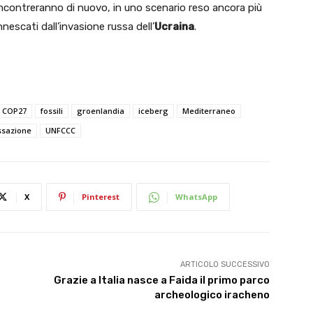
 incontreranno di nuovo, in uno scenario reso ancora più
nescati dall’invasione russa dell’
Ucraina
.
COP27
fossili
groenlandia
iceberg
Mediterraneo
ssazione
UNFCCC
X
Pinterest
WhatsApp
ARTICOLO SUCCESSIVO
Grazie a Italia nasce a Faida il primo parco
archeologico iracheno