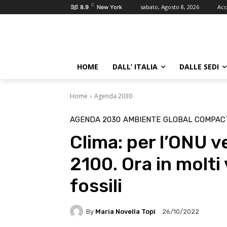
C
sabato, Agosto 8, 2026
Acc
8.9
New York
HOME
DALL’ ITALIA
DALLE SEDI
Home
Agenda 2030
AGENDA 2030
AMBIENTE
GLOBAL COMPAC
Clima: per l’ONU v
2100. Ora in molti
fossili
By
Maria Novella Topi
26/10/2022