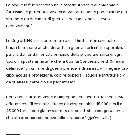
Le acque reflue scorrono nelle strade. Il rischio di epidemie è
fortissimo e potrebbe rivelarsi devastante per la popolazione già
stremata da due mesi di guerra e da condizioni di severa
deprivazione”.
Le Ong di LINK ricordano inoltre che il Diritto Internazionale
Umanitario pone anche durante la guerra dei limiti insuperabili, “a
partire dal fondamentale principio della proporzionalità di ogni
tipo di risposta armata” e che la Quarta Convenzione di Ginevra
definisce “un crimine di guerra prendere di mira i civili, negare loro
cibo, acqua e protezione, colpire ospedali, scuole e strutture civili,
da qualsiasi parte ciò sia perpetrato”.
Contando sull’attenzione e l’impegno del Governo italiano, LINK
afferma che “il cessate il fuoco è indispensabile. 15.000 morti e
45.000 feriti sono già un’assurda e inaccettabile esagerazione,
che sta producendo nuovo odio e rancore”. (@IOnuItalia)