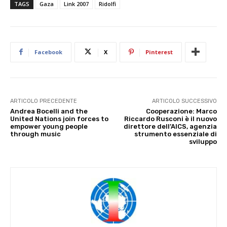
TAGS
Gaza
Link 2007
Ridolfi
Facebook
X
Pinterest
ARTICOLO PRECEDENTE
ARTICOLO SUCCESSIVO
Andrea Bocelli and the
Cooperazione: Marco
United Nations join forces to
Riccardo Rusconi è il nuovo
empower young people
direttore dell’AICS, agenzia
through music
strumento essenziale di
sviluppo