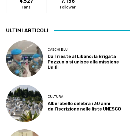
4,527
7,156
Fans
Follower
ULTIMI ARTICOLI
CASCHI BLU
Da Trieste al Libano: la Brigata
Pozzuolo si unisce alla missione
Unifil
CULTURA
Alberobello celebra i 30 anni
dall’iscrizione nelle liste UNESCO