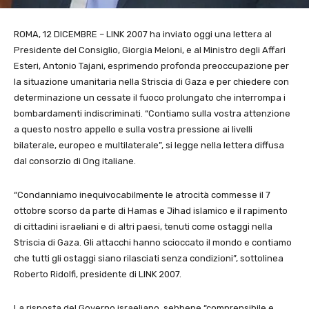
ROMA, 12 DICEMBRE – LINK 2007 ha inviato oggi una lettera al
Presidente del Consiglio, Giorgia Meloni, e al Ministro degli Affari
Esteri, Antonio Tajani, esprimendo profonda preoccupazione per
la situazione umanitaria nella Striscia di Gaza e per chiedere con
determinazione un cessate il fuoco prolungato che interrompa i
bombardamenti indiscriminati. “Contiamo sulla vostra attenzione
a questo nostro appello e sulla vostra pressione ai livelli
bilaterale, europeo e multilaterale”, si legge nella lettera diffusa
dal consorzio di Ong italiane.
“Condanniamo inequivocabilmente le atrocità commesse il 7
ottobre scorso da parte di Hamas e Jihad islamico e il rapimento
di cittadini israeliani e di altri paesi, tenuti come ostaggi nella
Striscia di Gaza. Gli attacchi hanno scioccato il mondo e contiamo
che tutti gli ostaggi siano rilasciati senza condizioni”, sottolinea
Roberto Ridolfi, presidente di LINK 2007.
La risposta del Governo israeliano, sebbene “comprensibile e