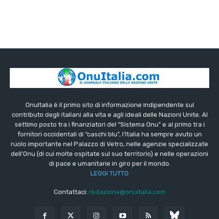
OnuItalia è il primo sito di informazione indipendente sul
contributo degli italiani alla vita e agli ideali delle Nazioni Unite. Al
settimo posto tra i finanziatori del “Sistema Onu” e al primo tra i
fornitori occidentali di “caschi blu”, l’Italia ha sempre avuto un
ruolo importante nel Palazzo di Vetro, nelle agenzie specializzate
dell’Onu (di cui molte ospitate sul suo territorio) e nelle operazioni
di pace e umanitarie in giro per il mondo.
LEGGI TUTTO
Contattaci:
redazione@onuitalia.com