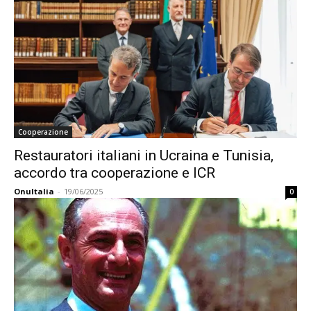
Cooperazione
Restauratori italiani in Ucraina e Tunisia,
accordo tra cooperazione e ICR
OnuItalia
-
19/06/2025
0