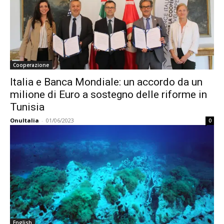
Cooperazione
Italia e Banca Mondiale: un accordo da un
milione di Euro a sostegno delle riforme in
Tunisia
OnuItalia
-
01/06/2023
0
English