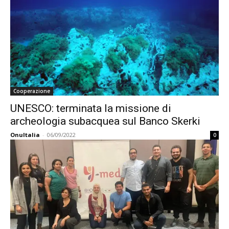
Cooperazione
UNESCO: terminata la missione di
archeologia subacquea sul Banco Skerki
OnuItalia
-
06/09/2022
0