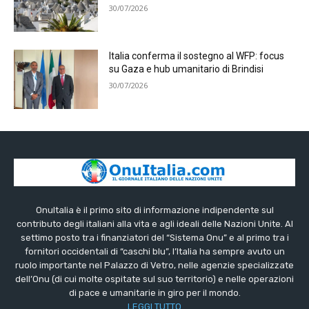
30/07/2026
Italia conferma il sostegno al WFP: focus
su Gaza e hub umanitario di Brindisi
30/07/2026
OnuItalia è il primo sito di informazione indipendente sul
contributo degli italiani alla vita e agli ideali delle Nazioni Unite. Al
settimo posto tra i finanziatori del “Sistema Onu” e al primo tra i
fornitori occidentali di “caschi blu”, l’Italia ha sempre avuto un
ruolo importante nel Palazzo di Vetro, nelle agenzie specializzate
dell’Onu (di cui molte ospitate sul suo territorio) e nelle operazioni
di pace e umanitarie in giro per il mondo.
LEGGI TUTTO