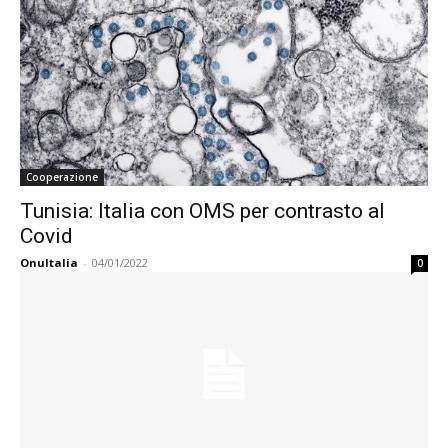
Cooperazione
Tunisia: Italia con OMS per contrasto al
Covid
OnuItalia
-
04/01/2022
0