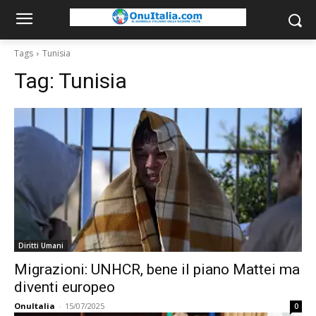
Tags
Tunisia
Tag:
Tunisia
Diritti Umani
Migrazioni: UNHCR, bene il piano Mattei ma
diventi europeo
OnuItalia
-
15/07/2025
0