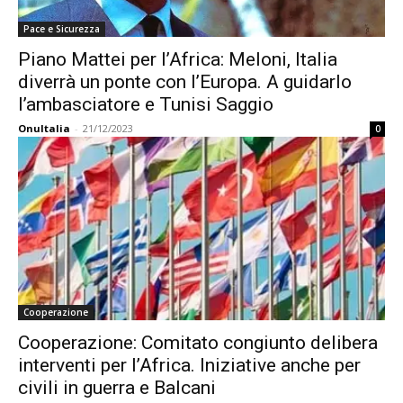
Pace e Sicurezza
Piano Mattei per l’Africa: Meloni, Italia
diverrà un ponte con l’Europa. A guidarlo
l’ambasciatore e Tunisi Saggio
OnuItalia
-
21/12/2023
0
Cooperazione
Cooperazione: Comitato congiunto delibera
interventi per l’Africa. Iniziative anche per
civili in guerra e Balcani