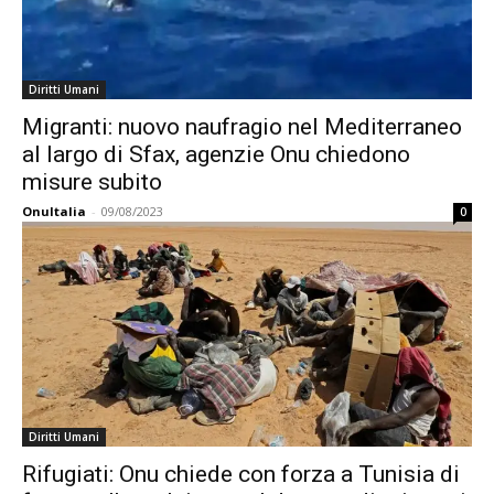
Diritti Umani
Migranti: nuovo naufragio nel Mediterraneo
al largo di Sfax, agenzie Onu chiedono
misure subito
OnuItalia
-
09/08/2023
0
Diritti Umani
Rifugiati: Onu chiede con forza a Tunisia di