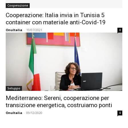
Cooperazione
Cooperazione: Italia invia in Tunisia 5
container con materiale anti-Covid-19
OnuItalia
-
19/07/2021
0
Sviluppo
Mediterraneo: Sereni, cooperazione per
transizione energetica, costruiamo ponti
OnuItalia
-
09/12/2020
0