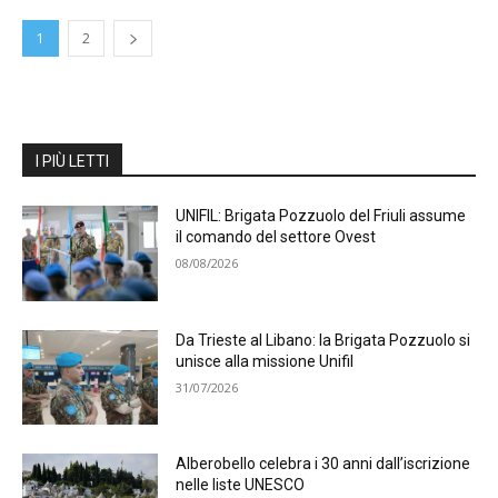
1
2
I PIÙ LETTI
UNIFIL: Brigata Pozzuolo del Friuli assume
il comando del settore Ovest
08/08/2026
Da Trieste al Libano: la Brigata Pozzuolo si
unisce alla missione Unifil
31/07/2026
Alberobello celebra i 30 anni dall’iscrizione
nelle liste UNESCO