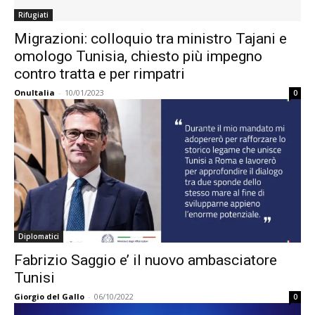
Rifugiati
Migrazioni: colloquio tra ministro Tajani e
omologo Tunisia, chiesto più impegno
contro tratta e per rimpatri
OnuItalia
-
10/01/2023
0
Diplomatici
Fabrizio Saggio e’ il nuovo ambasciatore
Tunisi
Giorgio del Gallo
-
06/10/2022
0