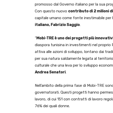
promosso dal Governo italiano per la sua pr
Con questo nuovo
contributo di 2 milioni d
capitale umano come fonte inestimabile per l
italiano, Fabrizio Saggio
.
“
Mobi-TRE è uno dei progetti più innovativ
diaspora tunisina in investimenti nel proprio
attiva alle azioni di sviluppo, lontano dai tra
per sua natura saldamente legata al territorio
culturale che una leva per lo sviluppo econo
Andrea Senatori
.
Nell’ambito della prima fase di Mobi-TRE sono
governatorati. Questi progetti hanno permess
lavoro, di cui 151 con contratti di lavoro regolar
76% dei quali donne.