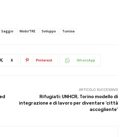
o Saggio
Mobi/TRE
Sviluppo
Tunisia
X
Pinterest
WhatsApp
ARTICOLO SUCCESSIVO
ned
Rifugiati: UNHCR, Torino modello di
integrazione e di lavoro per diventare ‘città
accogliente’