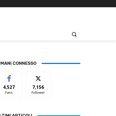
IMANI CONNESSO
4,527
7,156
Fans
Follower
LTIMI ARTICOLI