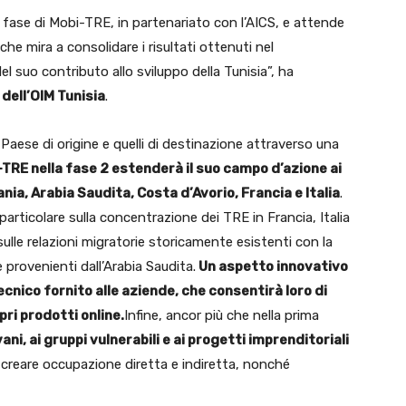
a fase di Mobi-TRE, in partenariato con l’AICS, e attende
he mira a consolidare i risultati ottenuti nel
l suo contributo allo sviluppo della Tunisia”, ha
dell’OIM Tunisia
.
l Paese di origine e quelli di destinazione attraverso una
TRE nella fase 2 estenderà il suo campo d’azione ai
nia, Arabia Saudita, Costa d’Avorio, Francia e Italia
.
 particolare sulla concentrazione dei TRE in Francia, Italia
lle relazioni migratorie storicamente esistenti con la
 provenienti dall’Arabia Saudita.
Un aspetto innovativo
cnico fornito alle aziende, che consentirà loro di
pri prodotti online.
Infine, ancor più che nella prima
ani, ai gruppi vulnerabili e ai progetti imprenditoriali
 creare occupazione diretta e indiretta, nonché