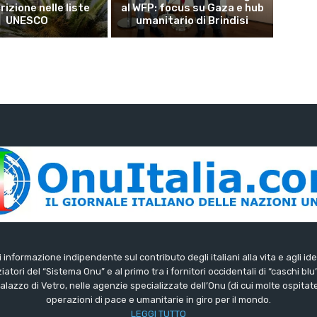
crizione nelle liste
al WFP: focus su Gaza e hub
UNESCO
umanitario di Brindisi
di informazione indipendente sul contributo degli italiani alla vita e agli ide
iatori del “Sistema Onu” e al primo tra i fornitori occidentali di “caschi blu
lazzo di Vetro, nelle agenzie specializzate dell’Onu (di cui molte ospitate 
operazioni di pace e umanitarie in giro per il mondo.
LEGGI TUTTO