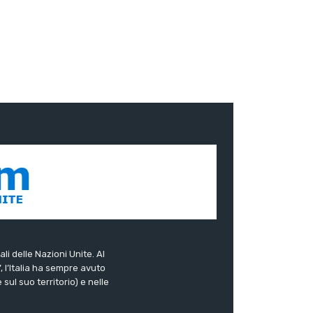
ali delle Nazioni Unite. Al
”, l’Italia ha sempre avuto
sul suo territorio) e nelle