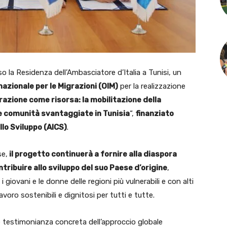
so la Residenza dell’Ambasciatore d’Italia a Tunisi, un
azionale per le Migrazioni (OIM)
per la realizzazione
razione come risorsa: la mobilitazione della
le comunità svantaggiate in Tunisia
“,
finanziato
llo Sviluppo (AICS)
.
se,
il progetto continuerà a fornire alla diaspora
tribuire allo sviluppo del suo Paese d’origine
,
i giovani e le donne delle regioni più vulnerabili e con alti
lavoro sostenibili e dignitosi per tutti e tutte.
re testimonianza concreta dell’approccio globale