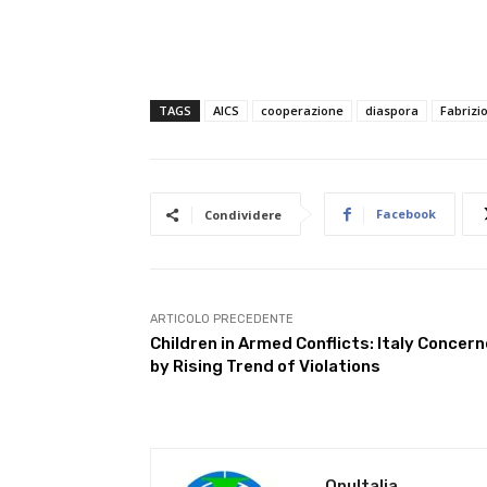
TAGS
AICS
cooperazione
diaspora
Fabrizi
Facebook
Condividere
ARTICOLO PRECEDENTE
Children in Armed Conflicts: Italy Concer
by Rising Trend of Violations
OnuItalia