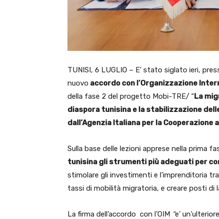
TUNISI, 6 LUGLIO – E’ stato siglato ieri, pres
nuovo
accordo con l’Organizzazione Intern
della fase 2 del progetto Mobi-TRE/ “
La mig
diaspora tunisina e la stabilizzazione del
dall’Agenzia Italiana per la Cooperazione a
Sulla base delle lezioni apprese nella prima fa
tunisina gli strumenti più adeguati per con
stimolare gli investimenti e l’imprenditoria tra 
tassi di mobilità migratoria, e creare posti di 
La firma dell’accordo con l’OIM
“
e’ un’ulterio