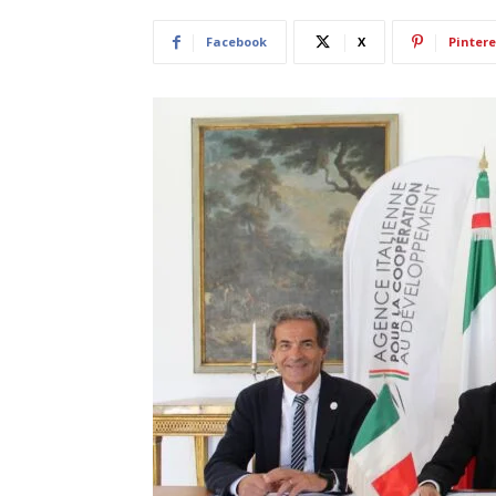
Facebook
X
Pintere