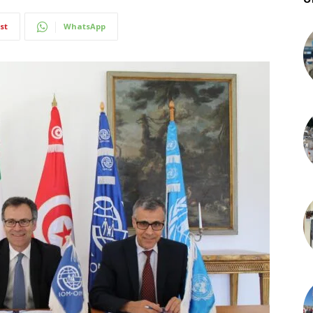
st
WhatsApp