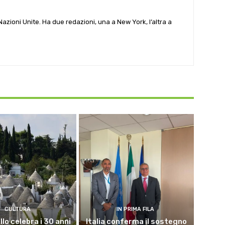
e Nazioni Unite. Ha due redazioni, una a New York, l’altra a
CULTURA
IN PRIMA FILA
lo celebra i 30 anni
Italia conferma il sostegno