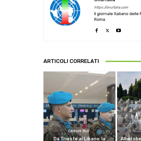
https://onuitalia.com
Il giornale Italiano dell
Roma.
ARTICOLI CORRELATI
CASCHI BLU
Da Trieste al Libano: la
Alberobel