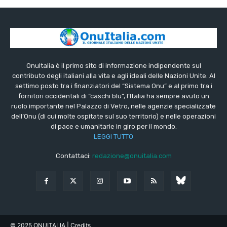
OnuItalia è il primo sito di informazione indipendente sul
contributo degli italiani alla vita e agli ideali delle Nazioni Unite. Al
settimo posto tra i finanziatori del “Sistema Onu” e al primo tra i
fornitori occidentali di “caschi blu”, l’Italia ha sempre avuto un
ruolo importante nel Palazzo di Vetro, nelle agenzie specializzate
dell’Onu (di cui molte ospitate sul suo territorio) e nelle operazioni
di pace e umanitarie in giro per il mondo.
LEGGI TUTTO
Contattaci:
redazione@onuitalia.com
© 2025 ONUITALIA
| Credits