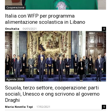
Cooperazione
Italia con WFP per programma
alimentazione scolastica in Libano
OnuItalia
-
06/05/2021
0
Agenda 2030
Scuola, terzo settore, cooperazione: parti
sociali, Unesco e ong scrivono al governo
Draghi
Maria Novella Topi
-
17/02/2021
0