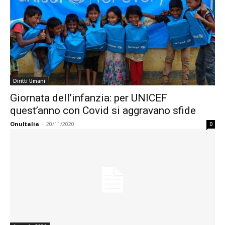
Diritti Umani
Giornata dell’infanzia: per UNICEF
quest’anno con Covid si aggravano sfide
OnuItalia
-
20/11/2020
0