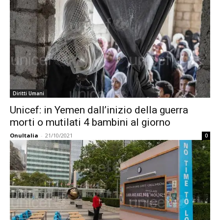
Diritti Umani
Unicef: in Yemen dall’inizio della guerra
morti o mutilati 4 bambini al giorno
OnuItalia
-
21/10/2021
0