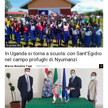
In prima fila
In Uganda si torna a scuola: con Sant’Egidio
nel campo profughi di Nyumanzi
Maria Novella Topi
-
14/05/2021
0