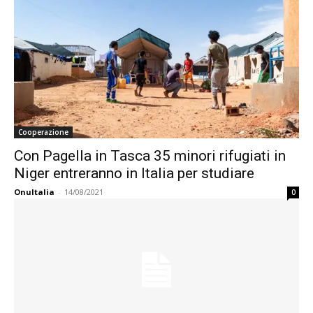
Cooperazione
Con Pagella in Tasca 35 minori rifugiati in
Niger entreranno in Italia per studiare
OnuItalia
-
14/08/2021
0