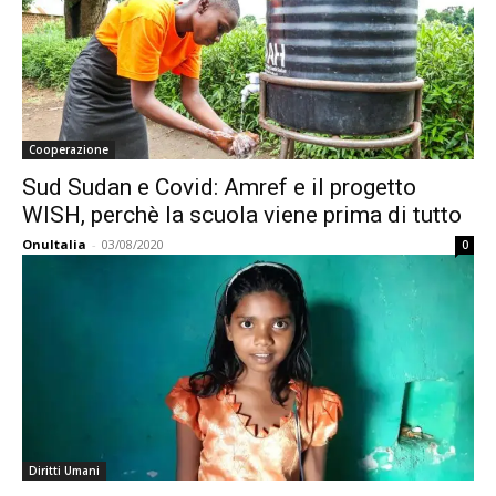
Cooperazione
Sud Sudan e Covid: Amref e il progetto
WISH, perchè la scuola viene prima di tutto
OnuItalia
-
03/08/2020
0
Diritti Umani