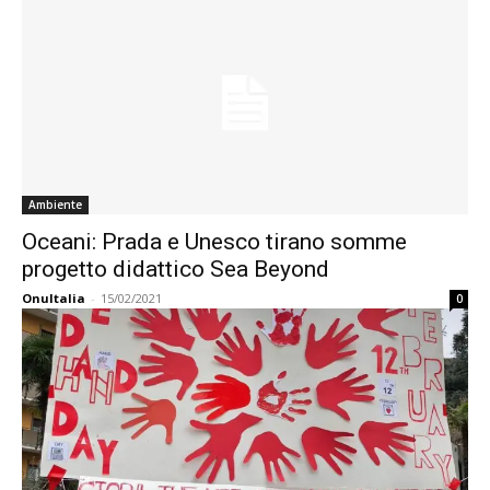
Ambiente
Oceani: Prada e Unesco tirano somme
progetto didattico Sea Beyond
OnuItalia
-
15/02/2021
0