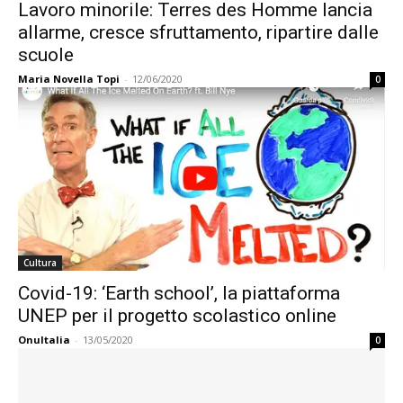
Lavoro minorile: Terres des Homme lancia
allarme, cresce sfruttamento, ripartire dalle
scuole
Maria Novella Topi
-
12/06/2020
0
Cultura
Covid-19: ‘Earth school’, la piattaforma
UNEP per il progetto scolastico online
OnuItalia
-
13/05/2020
0