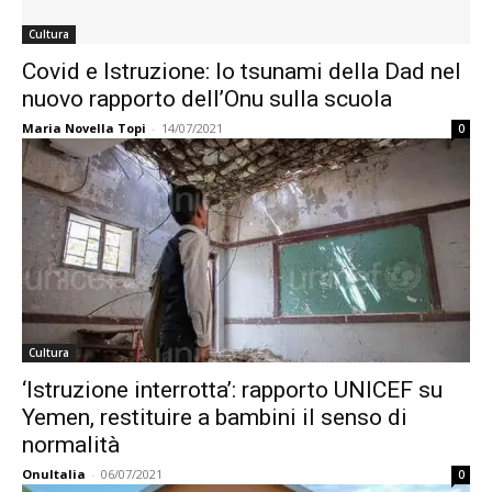
Cultura
Covid e Istruzione: lo tsunami della Dad nel
nuovo rapporto dell’Onu sulla scuola
Maria Novella Topi
-
14/07/2021
0
Cultura
‘Istruzione interrotta’: rapporto UNICEF su
Yemen, restituire a bambini il senso di
normalità
OnuItalia
-
06/07/2021
0