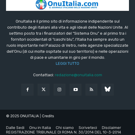
OnuItalia è il primo sito di informazione indipendente sul
contributo degli italiani alla vita e agli ideali delle Nazioni Unite. Al
settimo posto tra i finanziatori del “Sistema Onu” e al primo tra i
fornitori occidentali di “caschi blu”, l’Italia ha sempre avuto un
ruolo importante nel Palazzo di Vetro, nelle agenzie specializzate
dell’Onu (di cui molte ospitate sul suo territorio) e nelle operazioni
di pace e umanitarie in giro per il mondo.
LEGGI TUTTO
Contattaci:
redazione@onuitalia.com
© 2025 ONUITALIA
| Credits
Dalle Sedi
Onu in Italia
Chi siamo
Scriveteci
Disclaimer
REGISTRAZIONE TRIBUNALE DI ROMA N. 30/2014 DEL 10-3-2014