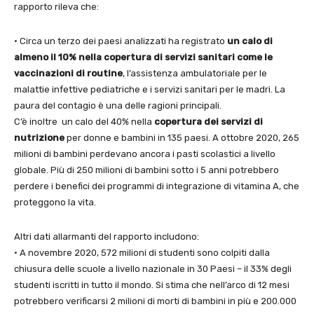
rapporto rileva che:
• Circa un terzo dei paesi analizzati ha registrato
un calo di
almeno il 10% nella copertura
di servizi sanitari come le
vaccinazioni di routine
, l’assistenza ambulatoriale per le
malattie infettive pediatriche e i servizi sanitari per le madri. La
paura del contagio è una delle ragioni principali.
C’è inoltre un calo del 40% nella
copertura dei servizi di
nutrizione
per donne e bambini in 135 paesi. A ottobre 2020, 265
milioni di bambini perdevano ancora i pasti scolastici a livello
globale. Più di 250 milioni di bambini sotto i 5 anni potrebbero
perdere i benefici dei programmi di integrazione di vitamina A, che
proteggono la vita.
Altri dati allarmanti del rapporto includono:
• A novembre 2020, 572 milioni di studenti sono colpiti dalla
chiusura delle scuole a livello nazionale in 30 Paesi – il 33% degli
studenti iscritti in tutto il mondo. Si stima che nell’arco di 12 mesi
potrebbero verificarsi 2 milioni di morti di bambini in più e 200.000