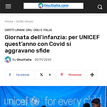
Home
Diritti Umani
DIRITTI UMANI
ONU
ONU E ITALIA
Giornata dell’infanzia: per UNICEF
quest’anno con Covid si
aggravano sfide
By
OnuItalia
20/11/2020
Facebook
X
Pinterest