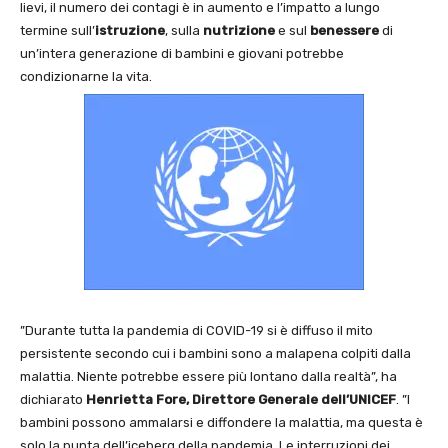
lievi, il numero dei contagi è in aumento e l’impatto a lungo
termine sull’
istruzione
, sulla
nutrizione
e sul
benessere
di
un’intera generazione di bambini e giovani potrebbe
condizionarne la vita.
”Durante tutta la pandemia di COVID-19 si è diffuso il mito
persistente secondo cui i bambini sono a malapena colpiti dalla
malattia. Niente potrebbe essere più lontano dalla realtà”, ha
dichiarato
Henrietta Fore, Direttore Generale dell’UNICEF
. ”I
bambini possono ammalarsi e diffondere la malattia, ma questa è
solo la punta dell’iceberg della pandemia. Le interruzioni dei