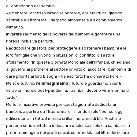
all’abbandono dei bambini.
Aumentare l’accesso all’acqua potabile, alle strutture igienico-
sanitarie e affrontare il degrado ambientale e il cambiamento
climatico.
Invertire l’aumento della povertà dei bambini e garantire una
ripresa inclusiva per tutti.
Raddoppiare gli sforzi per proteggere e sostenere i bambini e le
loro famiglie che vivono in situazioni di conflitto, disastri e
sfollamento. ”In questa Giornata Mondiale dell’Infanzia, chiediamo
ai governi, ai partner e al settore privato di ascoltare i bambini e di
dare priorità ai loro bisogni – ha esortato ha dichiarato Fore –
Mentre tutti noi
reimmaginiamo
il futuro e guardiamo avanti
verso un mondo post-pandemia, i bambini devono venire prima di
tutto”.
Molte le iniziative prevista per questa giornata dedicata ai
bambini, a partire da ”Trasformare il mondo in blu”, per cui oggi
edifici storici in tutto il mondo si illumineranno di blu. Anche le
persone sono invitate a indossare qualcosa di blu e a cambiare la
propria immagine dei profili social, colorandola col filtro del colore