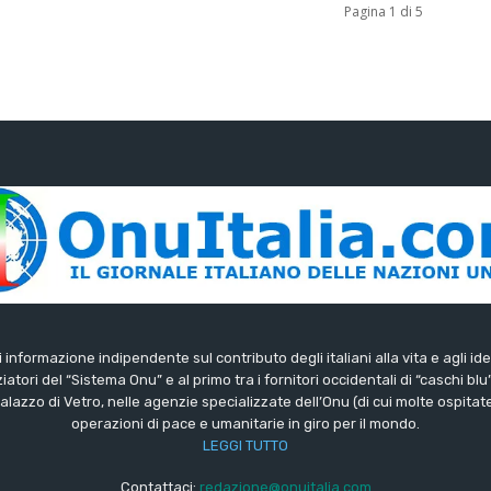
Pagina 1 di 5
di informazione indipendente sul contributo degli italiani alla vita e agli ide
iatori del “Sistema Onu” e al primo tra i fornitori occidentali di “caschi blu
lazzo di Vetro, nelle agenzie specializzate dell’Onu (di cui molte ospitate 
operazioni di pace e umanitarie in giro per il mondo.
LEGGI TUTTO
Contattaci:
redazione@onuitalia.com