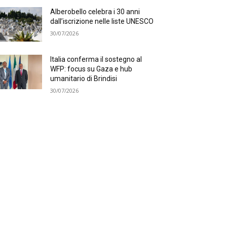
Alberobello celebra i 30 anni
dall’iscrizione nelle liste UNESCO
30/07/2026
Italia conferma il sostegno al
WFP: focus su Gaza e hub
umanitario di Brindisi
30/07/2026