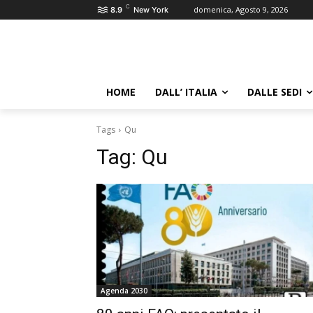
C
domenica, Agosto 9, 2026
8.9
New York
HOME
DALL’ ITALIA
DALLE SEDI
Tags
Qu
Tag:
Qu
Agenda 2030