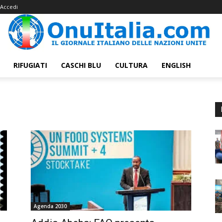
Accedi
RIFUGIATI
CASCHI BLU
CULTURA
ENGLISH
Agenda 2030