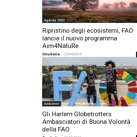
Agenda 2030
Ripristino degli ecosistemi, FAO
lancia il nuovo programma
Aim4NatuRe
OnuItalia
-
23/04/2025
Ambiente
Gli Harlem Globetrotters
Ambasciatori di Buona Volontà
della FAO