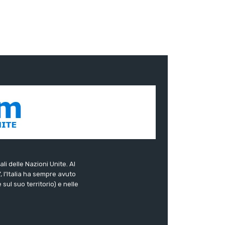
ali delle Nazioni Unite. Al
”, l’Italia ha sempre avuto
sul suo territorio) e nelle