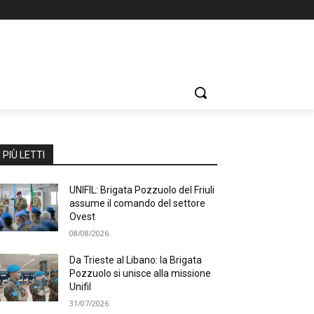
I PIÙ LETTI
UNIFIL: Brigata Pozzuolo del Friuli
assume il comando del settore
Ovest
08/08/2026
Da Trieste al Libano: la Brigata
Pozzuolo si unisce alla missione
Unifil
31/07/2026