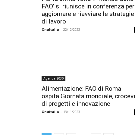
FAO’ si riunisce in conferenza per
aggiornare e riavviare le strategie
di lavoro
OnuItalia
-
22/12/2023
Agenda 2030
Alimentazione: FAO di Roma
ospita Giornata mondiale, crocev
di progetti e innovazione
OnuItalia
-
13/11/2023