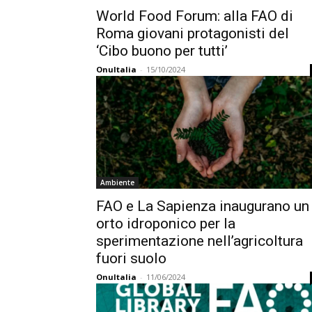
World Food Forum: alla FAO di
Roma giovani protagonisti del
‘Cibo buono per tutti’
OnuItalia
-
15/10/2024
Ambiente
FAO e La Sapienza inaugurano un
orto idroponico per la
sperimentazione nell’agricoltura
fuori suolo
OnuItalia
-
11/06/2024