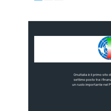
OnuItalia è il primo sito 
settimo posto tra i finanz
un ruolo importante nel Pa