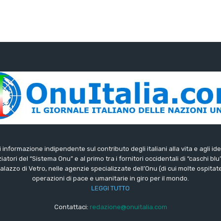
di informazione indipendente sul contributo degli italiani alla vita e agli ide
iatori del “Sistema Onu” e al primo tra i fornitori occidentali di “caschi blu
lazzo di Vetro, nelle agenzie specializzate dell’Onu (di cui molte ospitate 
operazioni di pace e umanitarie in giro per il mondo.
LEGGI TUTTO
Contattaci:
redazione@onuitalia.com