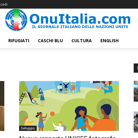
cedi
RIFUGIATI
CASCHI BLU
CULTURA
ENGLISH
Sviluppo