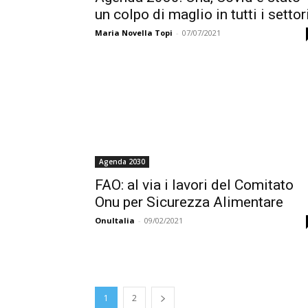
un colpo di maglio in tutti i settor
Maria Novella Topi
-
07/07/2021
Agenda 2030
FAO: al via i lavori del Comitato
Onu per Sicurezza Alimentare
OnuItalia
-
09/02/2021
1
2