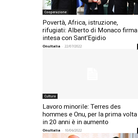
Cooperazione
Povertà, Africa, istruzione,
rifugiati: Alberto di Monaco firma
intesa con Sant’Egidio
OnuItalia
-
22/07/2022
Cultura
Lavoro minorile: Terres des
hommes e Onu, per la prima volta
in 20 anni è in aumento
OnuItalia
-
10/06/2022