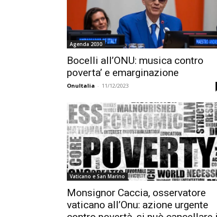
Agenda 2030
Bocelli all’ONU: musica contro
poverta’ e emarginazione
OnuItalia
-
11/12/2023
Vaticano e San Marino
Monsignor Caccia, osservatore
vaticano all’Onu: azione urgente