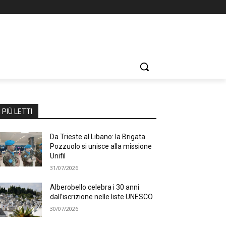
I PIÙ LETTI
Da Trieste al Libano: la Brigata
Pozzuolo si unisce alla missione
Unifil
31/07/2026
Alberobello celebra i 30 anni
dall’iscrizione nelle liste UNESCO
30/07/2026