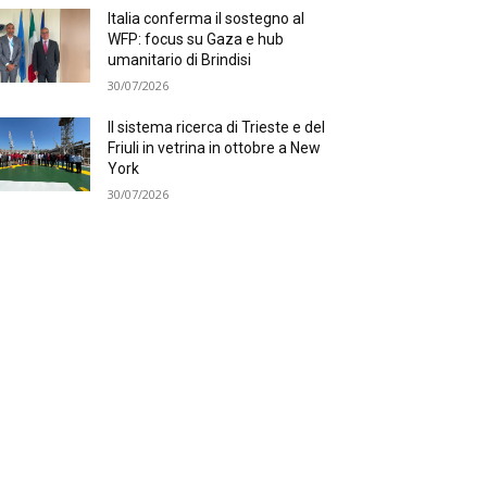
Italia conferma il sostegno al
WFP: focus su Gaza e hub
umanitario di Brindisi
30/07/2026
Il sistema ricerca di Trieste e del
Friuli in vetrina in ottobre a New
York
30/07/2026