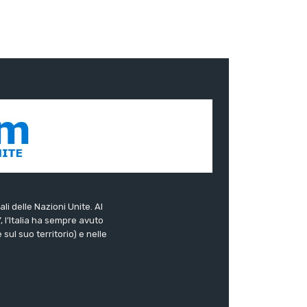
ali delle Nazioni Unite. Al
”, l’Italia ha sempre avuto
sul suo territorio) e nelle