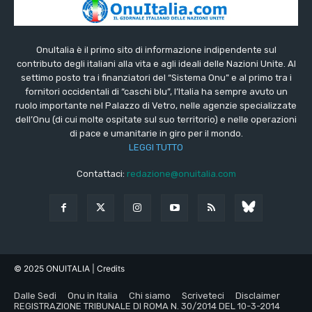
OnuItalia è il primo sito di informazione indipendente sul
contributo degli italiani alla vita e agli ideali delle Nazioni Unite. Al
settimo posto tra i finanziatori del “Sistema Onu” e al primo tra i
fornitori occidentali di “caschi blu”, l’Italia ha sempre avuto un
ruolo importante nel Palazzo di Vetro, nelle agenzie specializzate
dell’Onu (di cui molte ospitate sul suo territorio) e nelle operazioni
di pace e umanitarie in giro per il mondo.
LEGGI TUTTO
Contattaci:
redazione@onuitalia.com
© 2025 ONUITALIA
| Credits
Dalle Sedi
Onu in Italia
Chi siamo
Scriveteci
Disclaimer
REGISTRAZIONE TRIBUNALE DI ROMA N. 30/2014 DEL 10-3-2014