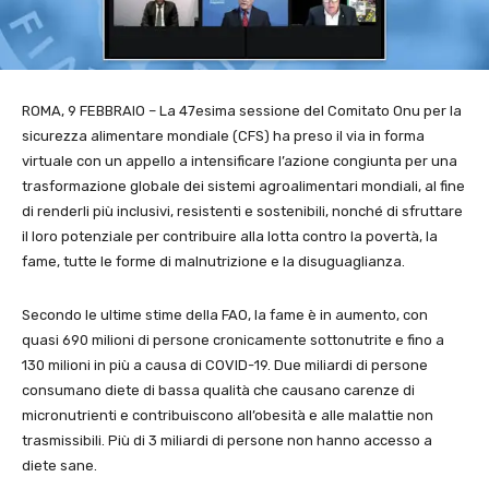
ROMA, 9 FEBBRAIO – La 47esima sessione del Comitato Onu per la
sicurezza alimentare mondiale (CFS) ha preso il via in forma
virtuale con un appello a intensificare l’azione congiunta per una
trasformazione globale dei sistemi agroalimentari mondiali, al fine
di renderli più inclusivi, resistenti e sostenibili, nonché di sfruttare
il loro potenziale per contribuire alla lotta contro la povertà, la
fame, tutte le forme di malnutrizione e la disuguaglianza.
Secondo le ultime stime della FAO, la fame è in aumento, con
quasi 690 milioni di persone cronicamente sottonutrite e fino a
130 milioni in più a causa di COVID-19. Due miliardi di persone
consumano diete di bassa qualità che causano carenze di
micronutrienti e contribuiscono all’obesità e alle malattie non
trasmissibili. Più di 3 miliardi di persone non hanno accesso a
diete sane.