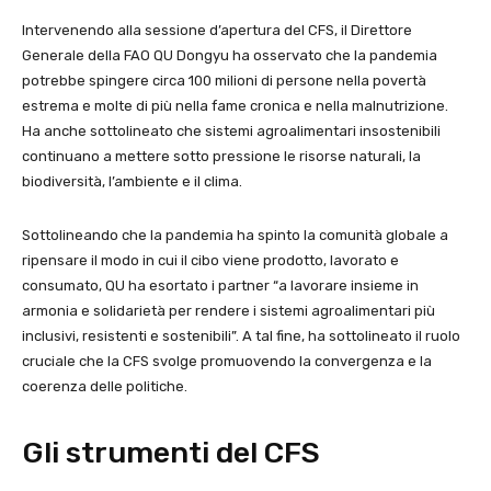
Intervenendo alla sessione d’apertura del CFS, il Direttore
Generale della FAO QU Dongyu ha osservato che la pandemia
potrebbe spingere circa 100 milioni di persone nella povertà
estrema e molte di più nella fame cronica e nella malnutrizione.
Ha anche sottolineato che sistemi agroalimentari insostenibili
continuano a mettere sotto pressione le risorse naturali, la
biodiversità, l’ambiente e il clima.
Sottolineando che la pandemia ha spinto la comunità globale a
ripensare il modo in cui il cibo viene prodotto, lavorato e
consumato, QU ha esortato i partner “a lavorare insieme in
armonia e solidarietà per rendere i sistemi agroalimentari più
inclusivi, resistenti e sostenibili”. A tal fine, ha sottolineato il ruolo
cruciale che la CFS svolge promuovendo la convergenza e la
coerenza delle politiche.
Gli strumenti del CFS