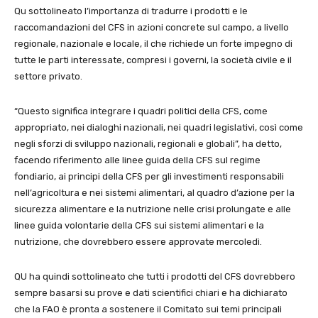
Qu sottolineato l’importanza di tradurre i prodotti e le
raccomandazioni del CFS in azioni concrete sul campo, a livello
regionale, nazionale e locale, il che richiede un forte impegno di
tutte le parti interessate, compresi i governi, la società civile e il
settore privato.
“Questo significa integrare i quadri politici della CFS, come
appropriato, nei dialoghi nazionali, nei quadri legislativi, così come
negli sforzi di sviluppo nazionali, regionali e globali”, ha detto,
facendo riferimento alle linee guida della CFS sul regime
fondiario, ai principi della CFS per gli investimenti responsabili
nell’agricoltura e nei sistemi alimentari, al quadro d’azione per la
sicurezza alimentare e la nutrizione nelle crisi prolungate e alle
linee guida volontarie della CFS sui sistemi alimentari e la
nutrizione, che dovrebbero essere approvate mercoledì.
QU ha quindi sottolineato che tutti i prodotti del CFS dovrebbero
sempre basarsi su prove e dati scientifici chiari e ha dichiarato
che la FAO è pronta a sostenere il Comitato sui temi principali