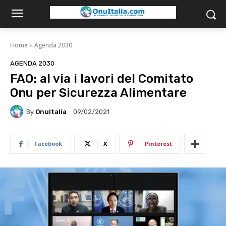
Home
Agenda 2030
AGENDA 2030
FAO: al via i lavori del Comitato
Onu per Sicurezza Alimentare
By
OnuItalia
09/02/2021
Facebook
X
Pinterest