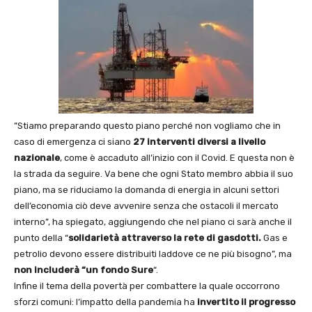
”Stiamo preparando questo piano perché non vogliamo che in
caso di emergenza ci siano
27 interventi diversi a livello
nazionale
, come è accaduto all’inizio con il Covid. E questa non è
la strada da seguire. Va bene che ogni Stato membro abbia il suo
piano, ma se riduciamo la domanda di energia in alcuni settori
dell’economia ciò deve avvenire senza che ostacoli il mercato
interno”, ha spiegato, aggiungendo che nel piano ci sarà anche il
punto della “
solidarietà attraverso la rete di gasdotti.
Gas e
petrolio devono essere distribuiti laddove ce ne più bisogno”, ma
non includerà “un fondo Sure
“.
Infine il tema della povertà per combattere la quale occorrono
sforzi comuni: l’impatto della pandemia ha
invertito il progresso