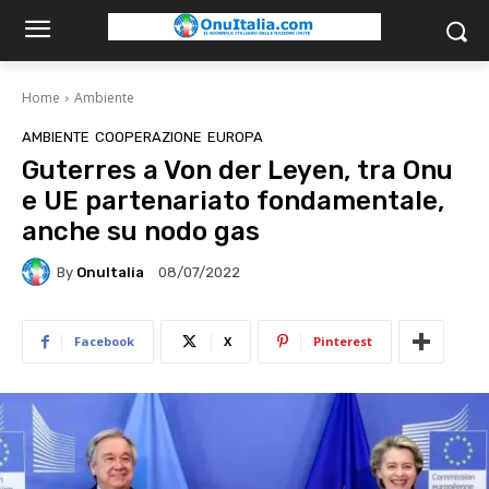
Home
Ambiente
AMBIENTE
COOPERAZIONE
EUROPA
Guterres a Von der Leyen, tra Onu
e UE partenariato fondamentale,
anche su nodo gas
By
OnuItalia
08/07/2022
Facebook
X
Pinterest