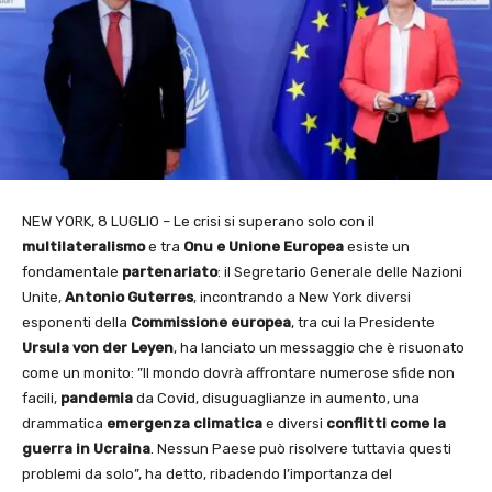
NEW YORK, 8 LUGLIO – Le crisi si superano solo con il
multilateralismo
e tra
Onu e
Unione Europea
esiste un
fondamentale
partenariato
: il Segretario Generale delle Nazioni
Unite,
Antonio Guterres
, incontrando a New York diversi
esponenti della
Commissione europea
, tra cui la Presidente
Ursula von der Leyen
, ha lanciato un messaggio che è risuonato
come un monito: ”Il mondo dovrà affrontare numerose sfide non
facili,
pandemia
da Covid, disuguaglianze in aumento, una
drammatica
emergenza
climatica
e diversi
conflitti come la
guerra in Ucraina
. Nessun Paese può risolvere tuttavia questi
problemi da solo”, ha detto, ribadendo l’importanza del