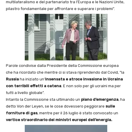
multilateralismo e del partenariato tra l’Europa e le Nazioni Unite,
pilastro fondamentale per affrontare e superare i problemi”.
Parole condivise dalla Presidente della Commissione europea
che ha ricordato che mentre ci si stava riprendendo dal Covid, ”la
Russia
ha iniziato un’
insensata e atroce
invasione in Ucraina
con terribili effetti a catena
. E non solo per gli ucraini ma per
tutti a livello globale”.
Intanto la Commissione sta ultimando un
piano d’emergenza
, ha
detto Von der Leyen, se le cose dovessero peggiorare
sulle
forniture di gas
, mentre per il 26 luglio è stato convocato un
vertice straordinario dei ministri europei dell’energia.