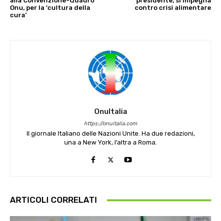
alla Convenzione-Quadro
presidente, si impegna
Onu, per la ‘cultura della
contro crisi alimentare
cura’
OnuItalia
https://onuitalia.com
Il giornale Italiano delle Nazioni Unite. Ha due redazioni,
una a New York, l’altra a Roma.
ARTICOLI CORRELATI