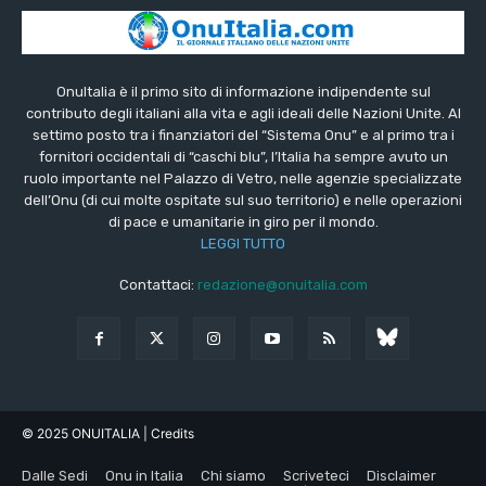
OnuItalia è il primo sito di informazione indipendente sul
contributo degli italiani alla vita e agli ideali delle Nazioni Unite. Al
settimo posto tra i finanziatori del “Sistema Onu” e al primo tra i
fornitori occidentali di “caschi blu”, l’Italia ha sempre avuto un
ruolo importante nel Palazzo di Vetro, nelle agenzie specializzate
dell’Onu (di cui molte ospitate sul suo territorio) e nelle operazioni
di pace e umanitarie in giro per il mondo.
LEGGI TUTTO
Contattaci:
redazione@onuitalia.com
© 2025 ONUITALIA
| Credits
Dalle Sedi
Onu in Italia
Chi siamo
Scriveteci
Disclaimer