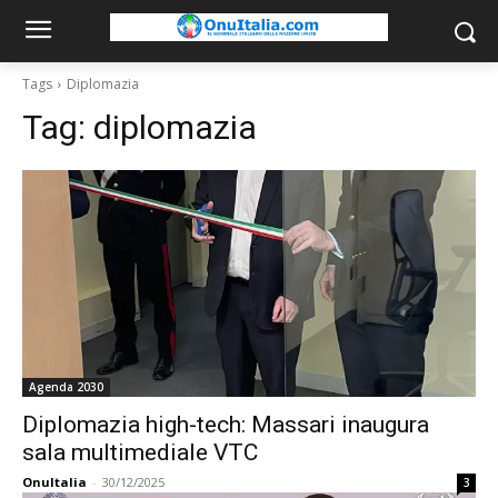
Tags
Diplomazia
Tag:
diplomazia
Agenda 2030
Diplomazia high-tech: Massari inaugura
sala multimediale VTC
OnuItalia
-
30/12/2025
3