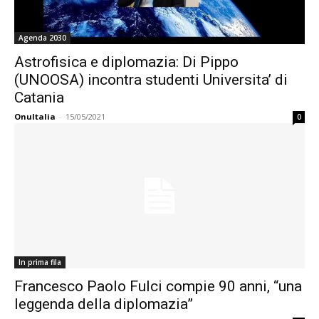
Agenda 2030
Astrofisica e diplomazia: Di Pippo
(UNOOSA) incontra studenti Universita’ di
Catania
OnuItalia
-
15/05/2021
0
In prima fila
Francesco Paolo Fulci compie 90 anni, “una
leggenda della diplomazia”