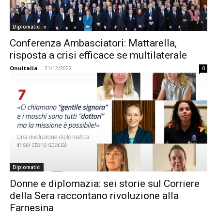
Diplomatici
Conferenza Ambasciatori: Mattarella,
risposta a crisi efficace se multilaterale
OnuItalia
-
21/12/2022
0
Diplomatici
Donne e diplomazia: sei storie sul Corriere
della Sera raccontano rivoluzione alla
Farnesina