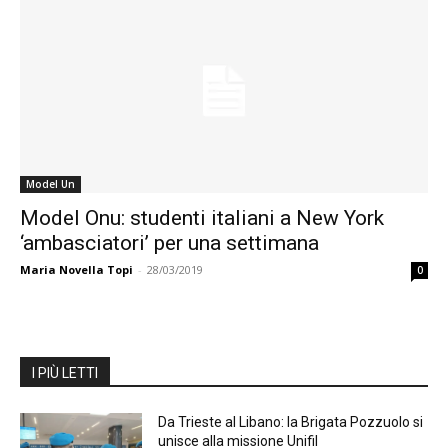
Model Un
Model Onu: studenti italiani a New York
‘ambasciatori’ per una settimana
Maria Novella Topi
-
28/03/2019
0
I PIÙ LETTI
Da Trieste al Libano: la Brigata Pozzuolo si
unisce alla missione Unifil