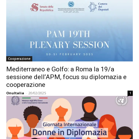
Cooperazione
Mediterraneo e Golfo: a Roma la 19/a
sessione dell’APM, focus su diplomazia e
cooperazione
OnuItalia
-
20/02/2025
1