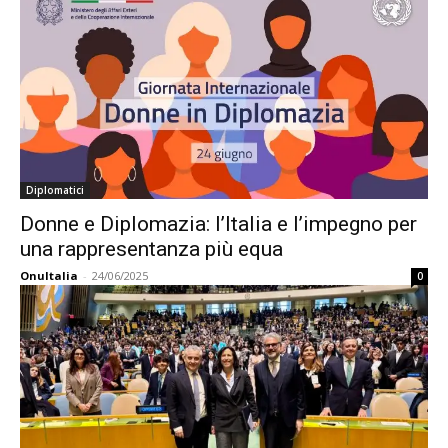
Diplomatici
Donne e Diplomazia: l’Italia e l’impegno per
una rappresentanza più equa
OnuItalia
-
24/06/2025
0