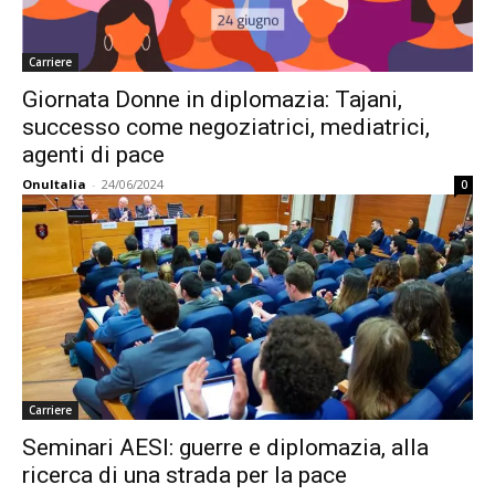
Carriere
Giornata Donne in diplomazia: Tajani,
successo come negoziatrici, mediatrici,
agenti di pace
OnuItalia
-
24/06/2024
0
Carriere
Seminari AESI: guerre e diplomazia, alla
ricerca di una strada per la pace