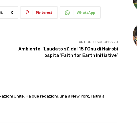
X
Pinterest
WhatsApp
ARTICOLO SUCCESSIVO
Ambiente: ‘Laudato sì’, dal 15 l’Onu di Nairobi
ospita ‘Faith for Earth Initiative’
e Nazioni Unite. Ha due redazioni, una a New York, l’altra a