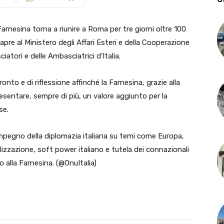
rnesina torna a riunire a Roma per tre giorni oltre 100
 apre al Ministero degli Affari Esteri e della Cooperazione
atori e delle Ambasciatrici d’Italia.
nto e di riflessione affinché la Farnesina, grazie alla
sentare, sempre di più, un valore aggiunto per la
se.
’impegno della diplomazia italiana su temi come Europa,
lizzazione, soft power italiano e tutela dei connazionali
io alla Farnesina. (@OnuItalia)