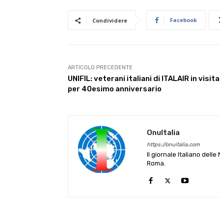
Facebook
Condividere
ARTICOLO PRECEDENTE
UNIFIL: veterani italiani di ITALAIR in visita
per 40esimo anniversario
OnuItalia
https://onuitalia.com
Il giornale Italiano dell
Roma.