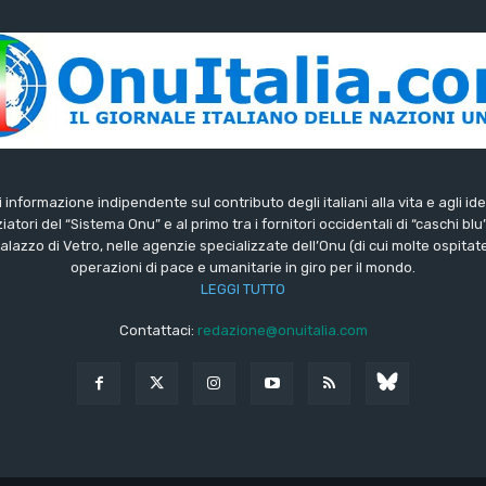
di informazione indipendente sul contributo degli italiani alla vita e agli ide
iatori del “Sistema Onu” e al primo tra i fornitori occidentali di “caschi blu
lazzo di Vetro, nelle agenzie specializzate dell’Onu (di cui molte ospitate 
operazioni di pace e umanitarie in giro per il mondo.
LEGGI TUTTO
Contattaci:
redazione@onuitalia.com