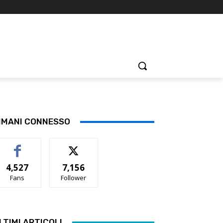
IMANI CONNESSO
4,527
7,156
Fans
Follower
LTIMI ARTICOLI