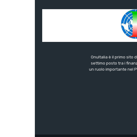
OnuItalia è il primo sito 
settimo posto tra i finanz
un ruolo importante nel Pa