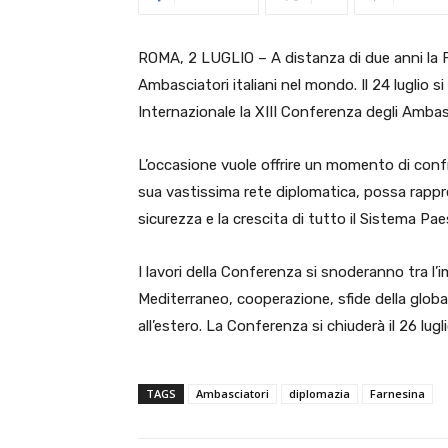
ROMA, 2 LUGLIO – A distanza di due anni la Fa
Ambasciatori italiani nel mondo. Il 24 luglio si
Internazionale la XIII Conferenza degli Ambasci
L’occasione vuole offrire un momento di confro
sua vastissima rete diplomatica, possa rappre
sicurezza e la crescita di tutto il Sistema Pae
I lavori della Conferenza si snoderanno tra l
Mediterraneo, cooperazione, sfide della globa
all’estero. La Conferenza si chiuderà il 26 lugl
TAGS
Ambasciatori
diplomazia
Farnesina