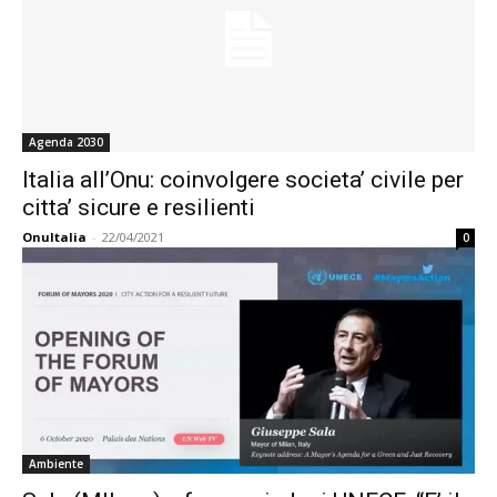
Agenda 2030
Italia all’Onu: coinvolgere societa’ civile per
citta’ sicure e resilienti
OnuItalia
-
22/04/2021
0
Ambiente