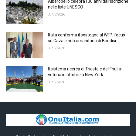
Alberobello celebra i 30 anni dall’iscrizione
nelle liste UNESCO
30/07/2026
Italia conferma il sostegno al WFP: focus
su Gaza e hub umanitario di Brindisi
30/07/2026
Il sistema ricerca di Trieste e del Friuli in
vetrina in ottobre a New York
30/07/2026