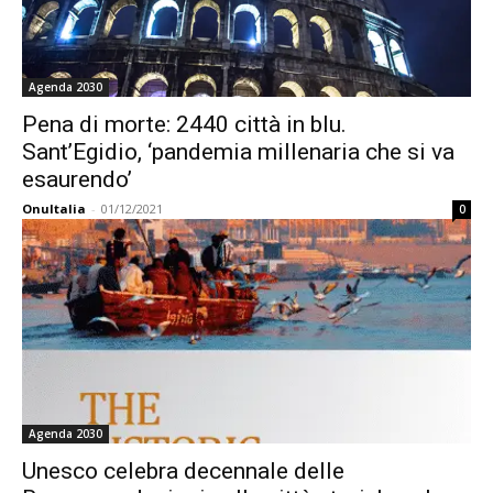
Agenda 2030
Pena di morte: 2440 città in blu.
Sant’Egidio, ‘pandemia millenaria che si va
esaurendo’
OnuItalia
-
01/12/2021
0
Agenda 2030
Unesco celebra decennale delle