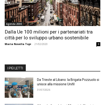
Agenda 2030
Dalla Ue 100 milioni per i partenariati tra
città per lo sviluppo urbano sostenibile
Maria Novella Topi
-
21/02/2020
0
I PIÙ LETTI
Da Trieste al Libano: la Brigata Pozzuolo si
unisce alla missione Unifil
31/07/2026