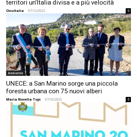
territori un’Italia divisa e a più velocità
OnuItalia
-
07/12/2022
0
Ambiente
UNECE: a San Marino sorge una piccola
foresta urbana con 75 nuovi alberi
Maria Novella Topi
-
07/10/2022
0