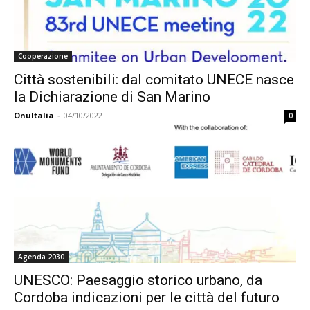
Cooperazione
Città sostenibili: dal comitato UNECE nasce
la Dichiarazione di San Marino
OnuItalia
-
04/10/2022
0
Agenda 2030
UNESCO: Paesaggio storico urbano, da
Cordoba indicazioni per le città del futuro