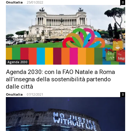
OnuItalia
-
25/01/2022
0
Agenda 2030
Agenda 2030: con la FAO Natale a Roma
all’insegna della sostenibilità partendo
dalle città
OnuItalia
-
07/12/2021
0