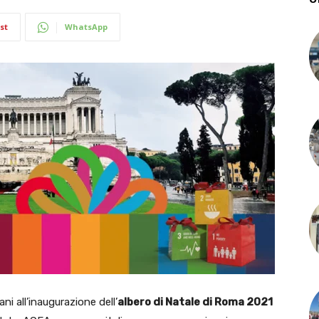
st
WhatsApp
i all’inaugurazione dell’
albero di Natale di Roma 2021