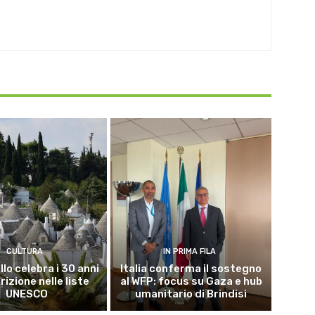
CULTURA
IN PRIMA FILA
lo celebra i 30 anni
Italia conferma il sostegno
crizione nelle liste
al WFP: focus su Gaza e hub
UNESCO
umanitario di Brindisi