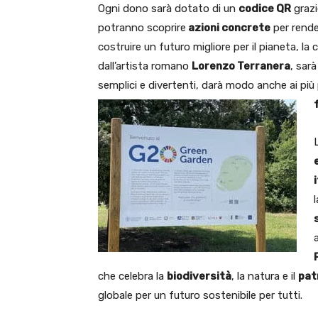
Ogni dono sarà dotato di un
codice QR
grazi
potranno scoprire
azioni concrete
per render
costruire un futuro migliore per il pianeta, la 
dall’artista romano
Lorenzo Terranera
, sar
semplici e divertenti, darà modo anche ai più p
L
a
che celebra la
biodiversità
, la natura e il
pat
globale per un futuro sostenibile per tutti.