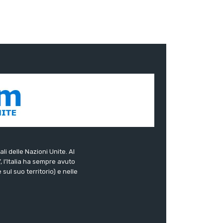
ali delle Nazioni Unite. Al
”, l’Italia ha sempre avuto
sul suo territorio) e nelle