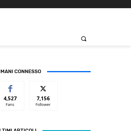
IMANI CONNESSO
4,527
7,156
Fans
Follower
LTIMI ARTICOLI