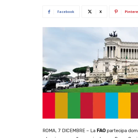
Facebook
X
Pintere
ROMA, 7 DICEMBRE – La
FAO
partecipa doman