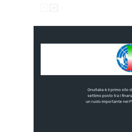
OnuItalia è il primo sito 
settimo posto tra i finanz
un ruolo importante nel Pa