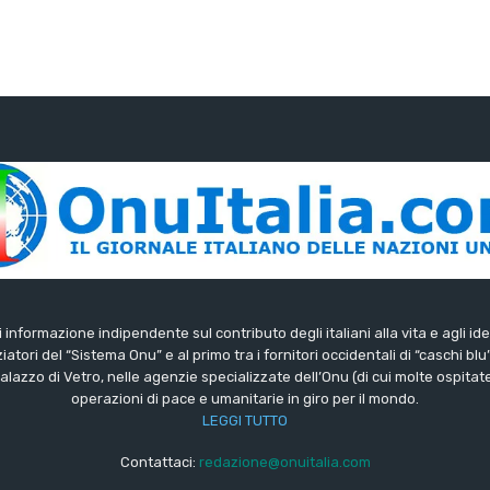
di informazione indipendente sul contributo degli italiani alla vita e agli ide
iatori del “Sistema Onu” e al primo tra i fornitori occidentali di “caschi blu
lazzo di Vetro, nelle agenzie specializzate dell’Onu (di cui molte ospitate 
operazioni di pace e umanitarie in giro per il mondo.
LEGGI TUTTO
Contattaci:
redazione@onuitalia.com