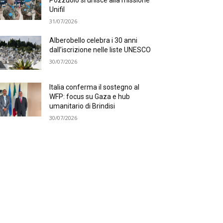
Pozzuolo si unisce alla missione
Unifil
31/07/2026
Alberobello celebra i 30 anni
dall’iscrizione nelle liste UNESCO
30/07/2026
Italia conferma il sostegno al
WFP: focus su Gaza e hub
umanitario di Brindisi
30/07/2026