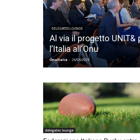
DELEGATES LOUNGE
Al via il progetto UNIT&
l’Italia all’Onu
OnuItalia
-
26/06/2026
delegates lounge