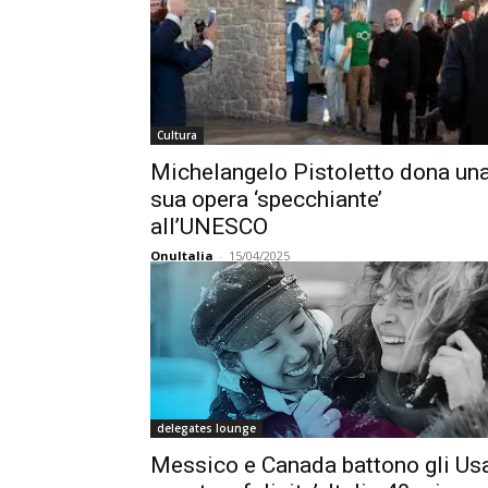
Cultura
Michelangelo Pistoletto dona un
sua opera ‘specchiante’
all’UNESCO
OnuItalia
-
15/04/2025
delegates lounge
Messico e Canada battono gli Us