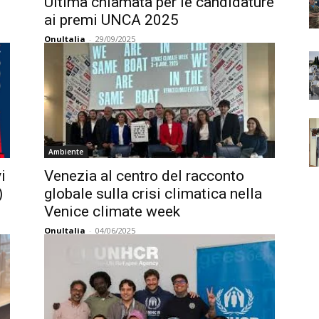
Ultima chiamata per le candidature
ai premi UNCA 2025
OnuItalia
-
29/09/2025
Ambiente
i
Venezia al centro del racconto
)
globale sulla crisi climatica nella
Venice climate week
OnuItalia
-
04/06/2025