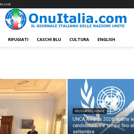
Accedi
RIFUGIATI
CASCHI BLU
CULTURA
ENGLISH
DELEGATES LOUNGE
UNCA Awards 2026: aperte l
candidature, c’e’ tempo fino a
settembre