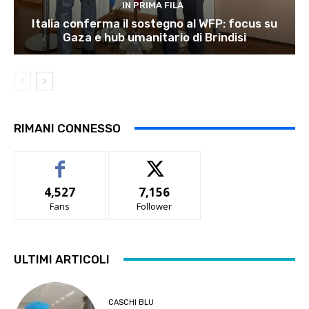
IN PRIMA FILA
Italia conferma il sostegno al WFP: focus su
Gaza e hub umanitario di Brindisi
RIMANI CONNESSO
4,527
7,156
Fans
Follower
ULTIMI ARTICOLI
CASCHI BLU