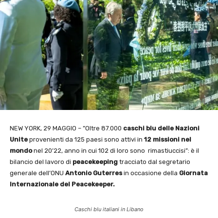
NEW YORK, 29 MAGGIO – ”Oltre 87.000
caschi blu delle Nazioni
Unite
provenienti da 125 paesi sono attivi in
12 missioni nel
mondo
nel 20’22, anno in cui 102 di loro sono rimastiuccisi”: è il
bilancio del lavoro di
peacekeeping
tracciato dal segretario
generale dell’ONU
Antonio Guterres
in occasione della
Giornata
Internazionale del Peacekeeper.
Caschi blu italiani in Libano