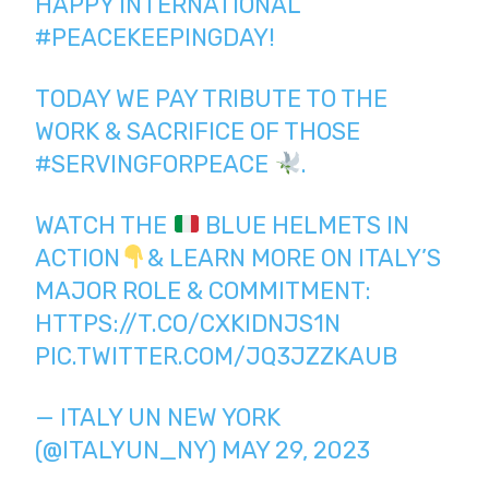
HAPPY INTERNATIONAL
#PEACEKEEPINGDAY
!
TODAY WE PAY TRIBUTE TO THE
WORK & SACRIFICE OF THOSE
#SERVINGFORPEACE
.
WATCH THE
BLUE HELMETS IN
ACTION
& LEARN MORE ON ITALY’S
MAJOR ROLE & COMMITMENT:
HTTPS://T.CO/CXKIDNJS1N
PIC.TWITTER.COM/JQ3JZZKAUB
— ITALY UN NEW YORK
(@ITALYUN_NY)
MAY 29, 2023