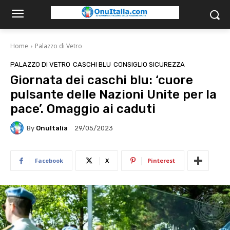
Home
Palazzo di Vetro
PALAZZO DI VETRO
CASCHI BLU
CONSIGLIO SICUREZZA
Giornata dei caschi blu: ‘cuore
pulsante delle Nazioni Unite per la
pace’. Omaggio ai caduti
By
OnuItalia
29/05/2023
Facebook
X
Pinterest