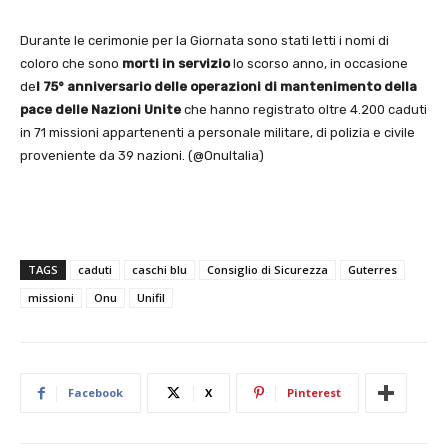
Durante le cerimonie per la Giornata sono stati letti i nomi di
coloro che sono
morti in
servizio
lo scorso anno, in occasione
de
l 75° anniversario delle operazioni di mantenimento della
pace delle Nazioni Unite
che hanno registrato oltre 4.200 caduti
in 71 missioni appartenenti a personale militare, di polizia e civile
proveniente da 39 nazioni. (@OnuItalia)
TAGS
caduti
caschi blu
Consiglio di Sicurezza
Guterres
missioni
Onu
Unifil
Facebook
X
Pinterest