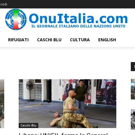
cedi
RIFUGIATI
CASCHI BLU
CULTURA
ENGLISH
Caschi Blu