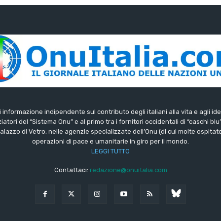
di informazione indipendente sul contributo degli italiani alla vita e agli ide
iatori del “Sistema Onu” e al primo tra i fornitori occidentali di “caschi blu
lazzo di Vetro, nelle agenzie specializzate dell’Onu (di cui molte ospitate 
operazioni di pace e umanitarie in giro per il mondo.
LEGGI TUTTO
Contattaci:
redazione@onuitalia.com