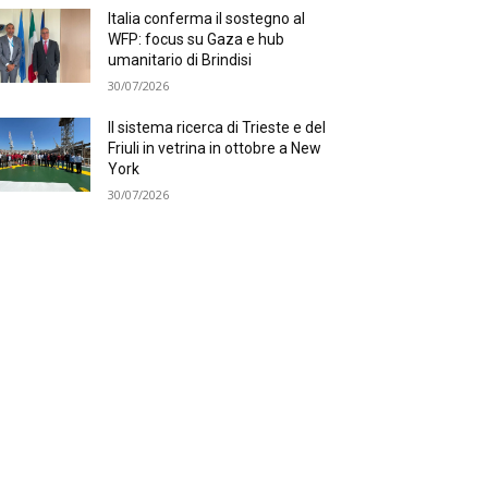
Italia conferma il sostegno al
WFP: focus su Gaza e hub
umanitario di Brindisi
30/07/2026
Il sistema ricerca di Trieste e del
Friuli in vetrina in ottobre a New
York
30/07/2026