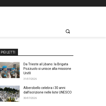
I PIÙ LETTI
Da Trieste al Libano: la Brigata
Pozzuolo si unisce alla missione
Unifil
31/07/2026
Alberobello celebra i 30 anni
dall’iscrizione nelle liste UNESCO
30/07/2026