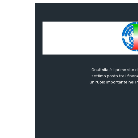
OnuItalia è il primo sito 
settimo posto tra i finanz
un ruolo importante nel Pa