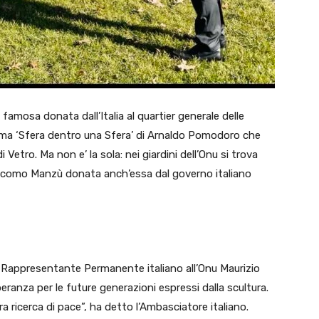
amosa donata dall’Italia al quartier generale delle
sima ‘Sfera dentro una Sfera’ di Arnaldo Pomodoro che
i Vetro. Ma non e’ la sola: nei giardini dell’Onu si trova
iacomo
Manzù
donata anch’essa dal governo italiano
l Rappresentante Permanente italiano all’Onu Maurizio
eranza per le future generazioni espressi dalla scultura.
ra ricerca di pace”, ha detto l’Ambasciatore italiano.