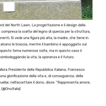
ord del North Lawn. La progettazione e il design della
 compresa la scelta del legno di quercia per la struttura,
enti. Si vede una figura più alta, la madre, che tiene in
 alzano le braccia, mentre il bambino è appoggiato sul
 questo tema numerose volte, ma in questo caso il
simboleggiando la vita, la speranza e il futuro.
’allora Presidente della Repubblica Italiana, Francesco
una glorificazione della vita e, di conseguenza, della
Cuellar, nell’accettare il dono, disse: “Rappresenta amore,
. (@OnuItalia)