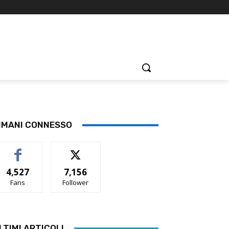
IMANI CONNESSO
4,527
7,156
Fans
Follower
LTIMI ARTICOLI