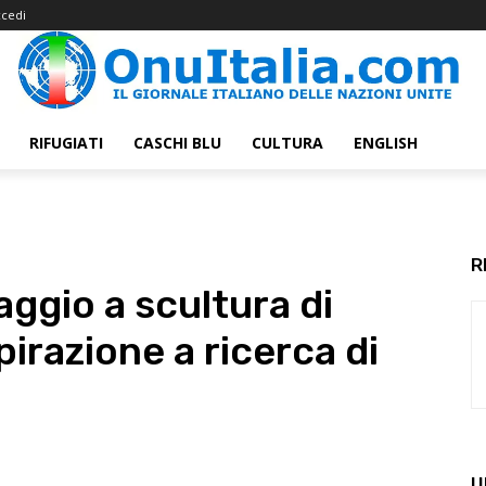
cedi
RIFUGIATI
CASCHI BLU
CULTURA
ENGLISH
R
ggio a scultura di
pirazione a ricerca di
U