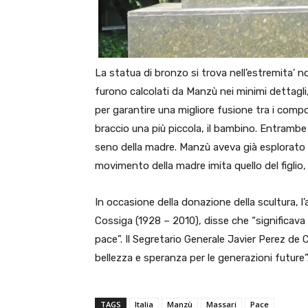
La statua di bronzo si trova nell’estremita’ n
furono calcolati da
Manzù
nei minimi dettagli,
per garantire una migliore fusione tra i compon
braccio una più piccola, il bambino. Entrambe
seno della madre. Manzù aveva già esplorato
movimento della madre imita quello del figlio, 
In occasione della donazione della scultura, l
Cossiga (1928 – 2010), disse che “significava 
pace”. Il Segretario Generale Javier Perez de 
bellezza e speranza per le generazioni future”
TAGS
Italia
Manzù
Massari
Pace