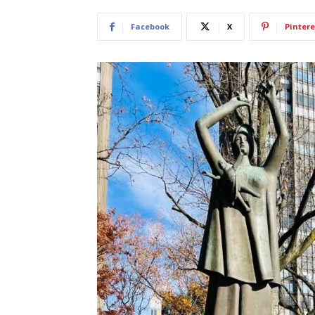
Facebook
X
Pintere