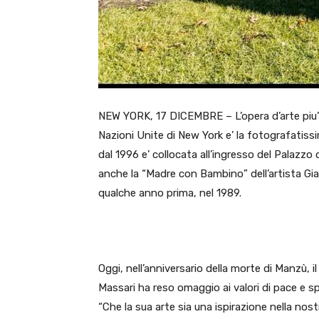
NEW YORK, 17 DICEMBRE – L’opera d’arte piu’ f
Nazioni Unite di New York e’ la fotografatis
dal 1996 e’ collocata all’ingresso del Palazzo d
anche la “Madre con Bambino” dell’artista G
qualche anno prima, nel 1989.
Oggi, nell’anniversario della morte di
Manzù, i
Massari ha reso omaggio ai valori di pace e sp
“Che la sua arte sia una ispirazione nella nost