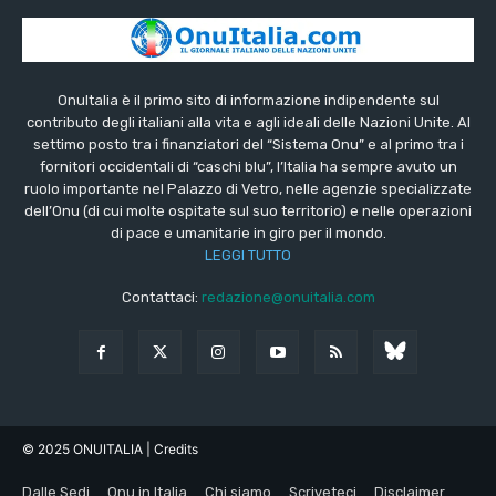
OnuItalia è il primo sito di informazione indipendente sul
contributo degli italiani alla vita e agli ideali delle Nazioni Unite. Al
settimo posto tra i finanziatori del “Sistema Onu” e al primo tra i
fornitori occidentali di “caschi blu”, l’Italia ha sempre avuto un
ruolo importante nel Palazzo di Vetro, nelle agenzie specializzate
dell’Onu (di cui molte ospitate sul suo territorio) e nelle operazioni
di pace e umanitarie in giro per il mondo.
LEGGI TUTTO
Contattaci:
redazione@onuitalia.com
© 2025 ONUITALIA
| Credits
Dalle Sedi
Onu in Italia
Chi siamo
Scriveteci
Disclaimer