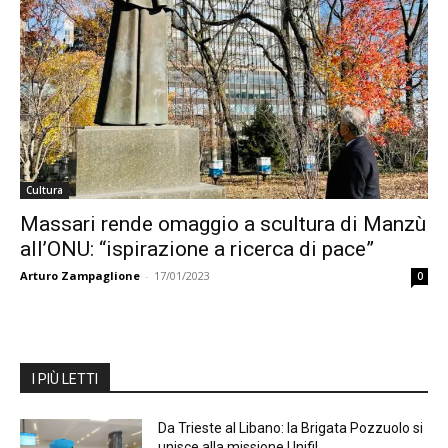
Cultura
Massari rende omaggio a scultura di Manzù
all’ONU: “ispirazione a ricerca di pace”
Arturo Zampaglione
-
17/01/2023
0
I PIÙ LETTI
Da Trieste al Libano: la Brigata Pozzuolo si
unisce alla missione Unifil