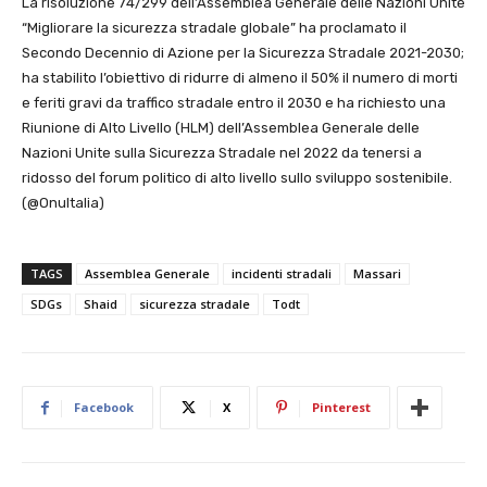
La risoluzione 74/299 dell’Assemblea Generale delle Nazioni Unite
“Migliorare la sicurezza stradale globale” ha proclamato il
Secondo Decennio di Azione per la Sicurezza Stradale 2021-2030;
ha stabilito l’obiettivo di ridurre di almeno il 50% il numero di morti
e feriti gravi da traffico stradale entro il 2030 e ha richiesto una
Riunione di Alto Livello (HLM) dell’Assemblea Generale delle
Nazioni Unite sulla Sicurezza Stradale nel 2022 da tenersi a
ridosso del forum politico di alto livello sullo sviluppo sostenibile.
(@OnuItalia)
TAGS
Assemblea Generale
incidenti stradali
Massari
SDGs
Shaid
sicurezza stradale
Todt
Facebook
X
Pinterest