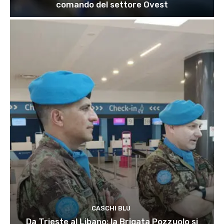
comando del settore Ovest
CASCHI BLU
Da Trieste al Libano: la Brigata Pozzuolo si