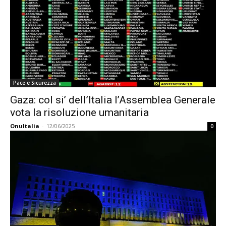
Pace e Sicurezza
Gaza: col si’ dell’Italia l’Assemblea Generale
vota la risoluzione umanitaria
OnuItalia
-
12/06/2025
0