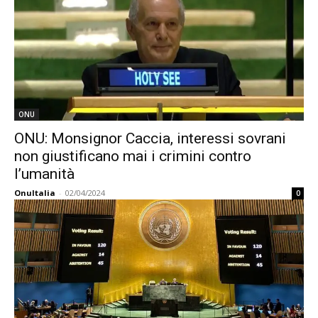
ONU
ONU: Monsignor Caccia, interessi sovrani
non giustificano mai i crimini contro
l’umanità
OnuItalia
-
02/04/2024
0