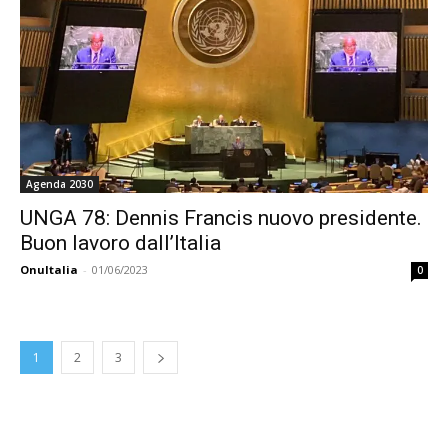
Agenda 2030
UNGA 78: Dennis Francis nuovo presidente.
Buon lavoro dall’Italia
OnuItalia
-
01/06/2023
0
1
2
3