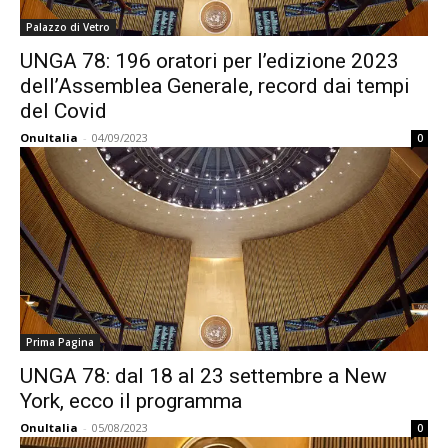
Palazzo di Vetro
UNGA 78: 196 oratori per l’edizione 2023
dell’Assemblea Generale, record dai tempi
del Covid
OnuItalia
-
04/09/2023
0
Prima Pagina
UNGA 78: dal 18 al 23 settembre a New
York, ecco il programma
OnuItalia
-
05/08/2023
0