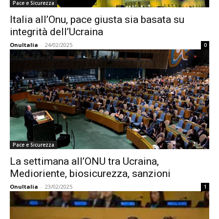
Pace e Sicurezza
Italia all’Onu, pace giusta sia basata su
integrità dell’Ucraina
OnuItalia
-
24/02/2025
0
Pace e Sicurezza
La settimana all’ONU tra Ucraina,
Medioriente, biosicurezza, sanzioni
OnuItalia
-
23/02/2025
1