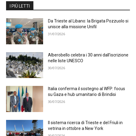
I PIÙ LETTI
Da Trieste al Libano: la Brigata Pozzuolo si
unisce alla missione Unifil
31/07/2026
Alberobello celebra i 30 anni dall’iscrizione
nelle liste UNESCO
30/07/2026
Italia conferma il sostegno al WFP: focus
su Gaza e hub umanitario di Brindisi
30/07/2026
Il sistema ricerca di Trieste e del Friuli in
vetrina in ottobre a New York
30/07/2026