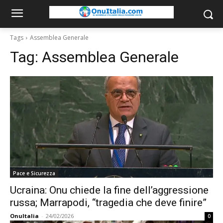
Tags
Assemblea Generale
Tag:
Assemblea Generale
Pace e Sicurezza
Ucraina: Onu chiede la fine dell’aggressione
russa; Marrapodi, “tragedia che deve finire”
OnuItalia
-
24/02/2026
0