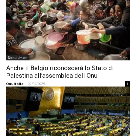
Diritti Umani
Anche il Belgio riconoscerà lo Stato di
Palestina all’assemblea dell Onu
OnuItalia
-
02/09/2025
1