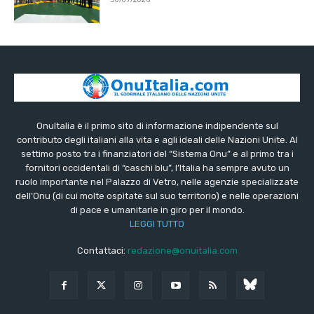
OnuItalia è il primo sito di informazione indipendente sul
contributo degli italiani alla vita e agli ideali delle Nazioni Unite. Al
settimo posto tra i finanziatori del “Sistema Onu” e al primo tra i
fornitori occidentali di “caschi blu”, l’Italia ha sempre avuto un
ruolo importante nel Palazzo di Vetro, nelle agenzie specializzate
dell’Onu (di cui molte ospitate sul suo territorio) e nelle operazioni
di pace e umanitarie in giro per il mondo.
LEGGI TUTTO
Contattaci:
redazione@onuitalia.com