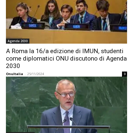
Agenda 2030
A Roma la 16/a edizione di IMUN, studenti
come diplomatici ONU discutono di Agenda
2030
OnuItalia
-
25/11/2024
0