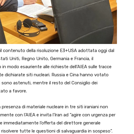
he il contenuto della risoluzione E3+USA adottata oggi dal
ati Uniti, Regno Unito, Germania e Francia, il
 in modo esauriente alle richieste dell’AIEA sulle tracce
ate dichiarate siti nucleari. Russia e Cina hanno votato
si sono astenuti, mentre il resto del Consiglio dei
ato a favore.
presenza di materiale nucleare in tre siti iraniani non
amente con l’AIEA e invita l’Iran ad “agire con urgenza per
re immediatamente l’offerta del direttore generale
e risolvere tutte le questioni di salvaguardia in sospeso”.