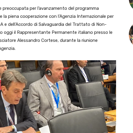
te preoccupata per l’avanzamento del programma
are la piena cooperazione con l’Agenzia Internazionale per
A e dell’Accordo di Salvaguardia del Trattato di Non-
ato oggi il Rappresentante Permanente italiano presso le
sciatore Alessandro Cortese, durante la riunione
Agenzia.