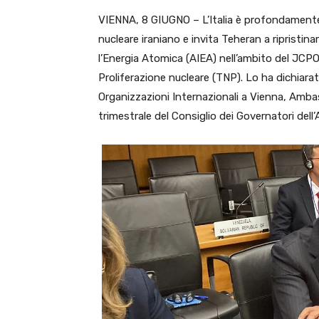
VIENNA, 8 GIUGNO – L’Italia è profondamen
nucleare iraniano e invita Teheran a ripristin
l’Energia Atomica (AIEA) nell’ambito del JCPO
Proliferazione nucleare (TNP). Lo ha dichiar
Organizzazioni Internazionali a Vienna, Amba
trimestrale del Consiglio dei Governatori dell’