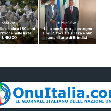
CULTURA
IN PRIMA FILA
lo celebra i 30 anni
Italia conferma il sostegno
crizione nelle liste
al WFP: focus su Gaza e hub
UNESCO
umanitario di Brindisi