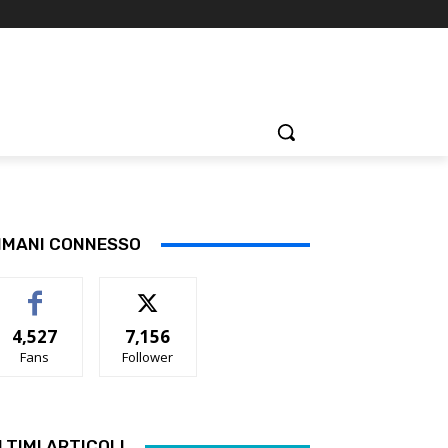
IMANI CONNESSO
4,527
7,156
Fans
Follower
LTIMI ARTICOLI