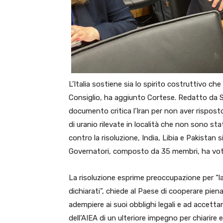
L’Italia sostiene sia lo spirito costruttivo c
Consiglio, ha aggiunto Cortese. Redatto da St
documento critica l’Iran per non aver risposto
di uranio rilevate in località che non sono st
contro la risoluzione, India, Libia e Pakistan 
Governatori, composto da 35 membri, ha vot
La risoluzione esprime preoccupazione per “la 
dichiarati”, chiede al Paese di cooperare pien
adempiere ai suoi obblighi legali e ad accetta
dell’AIEA di un ulteriore impegno per chiarire 