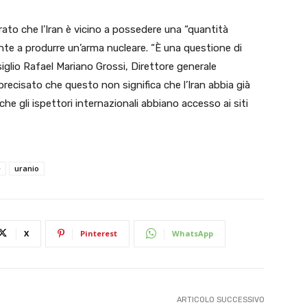
arato che l’Iran è vicino a possedere una “quantità
ciente a produrre un’arma nucleare. “È una questione di
glio Rafael Mariano Grossi, Direttore generale
 precisato che questo non significa che l’Iran abbia già
he gli ispettori internazionali abbiano accesso ai siti
e
uranio
X
Pinterest
WhatsApp
ARTICOLO SUCCESSIVO