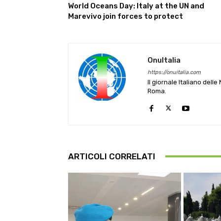
World Oceans Day: Italy at the UN and
Marevivo join forces to protect
OnuItalia
https://onuitalia.com
Il giornale Italiano dell
Roma.
ARTICOLI CORRELATI