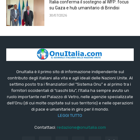
Italia conferma il sostegno al WFP: focus
su Gaza e hub umanitario di Brindisi
30/07/2026
OnuItalia è il primo sito di informazione indipendente sul
contributo degli italiani alla vita e agli ideali delle Nazioni Unite. Al
settimo posto tra i finanziatori del “Sistema Onu” e al primo tra i
fornitori occidentali di “caschi blu”, l’Italia ha sempre avuto un
ruolo importante nel Palazzo di Vetro, nelle agenzie specializzate
dell’Onu (di cui molte ospitate sul suo territorio) e nelle operazioni
di pace e umanitarie in giro per il mondo.
LEGGI TUTTO
Contattaci:
redazione@onuitalia.com