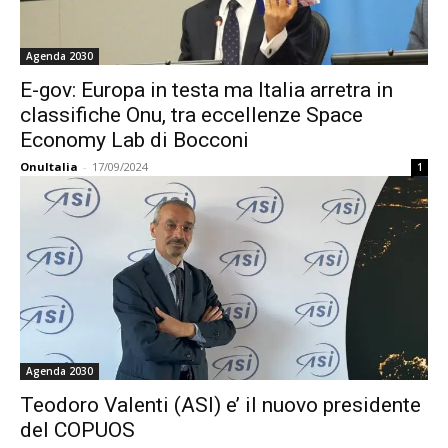
Agenda 2030
E-gov: Europa in testa ma Italia arretra in
classifiche Onu, tra eccellenze Space
Economy Lab di Bocconi
OnuItalia
-
17/09/2024
1
Agenda 2030
Teodoro Valenti (ASI) e’ il nuovo presidente
del COPUOS