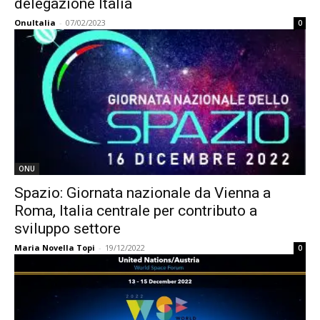
delegazione Italia
OnuItalia
-
07/02/2023
0
ONU
Spazio: Giornata nazionale da Vienna a
Roma, Italia centrale per contributo a
sviluppo settore
Maria Novella Topi
-
19/12/2022
0