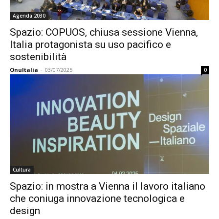
Agenda 2030
Spazio: COPUOS, chiusa sessione Vienna,
Italia protagonista su uso pacifico e
sostenibilità
OnuItalia
-
03/07/2025
0
Cultura
Spazio: in mostra a Vienna il lavoro italiano
che coniuga innovazione tecnologica e
design