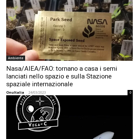
Ambiente
Nasa/AIEA/FAO: tornano a casa i semi
lanciati nello spazio e sulla Stazione
spaziale internazionale
OnuItalia
-
24/03/2023
0