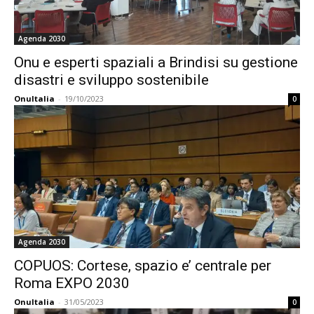
Agenda 2030
Onu e esperti spaziali a Brindisi su gestione
disastri e sviluppo sostenibile
OnuItalia
-
19/10/2023
0
Agenda 2030
COPUOS: Cortese, spazio e’ centrale per
Roma EXPO 2030
OnuItalia
-
31/05/2023
0