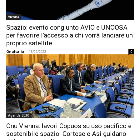
Vienna
Spazio: evento congiunto AVIO e UNOOSA
per favorire l’accesso a chi vorrà lanciare un
proprio satellite
OnuItalia
-
13/02/2023
0
Agenda 2030
Onu Vienna: lavori Copuos su uso pacifico e
sostenibile spazio. Cortese e Asi guidano