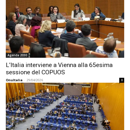
Agenda 2030
L’Italia interviene a Vienna alla 65esima
sessione del COPUOS
OnuItalia
-
29/04/2026
0