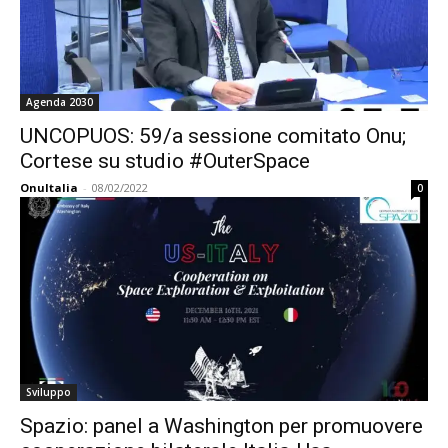
Agenda 2030
UNCOPUOS: 59/a sessione comitato Onu;
Cortese su studio #OuterSpace
OnuItalia
-
08/02/2022
0
Sviluppo
Spazio: panel a Washington per promuovere