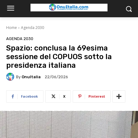
Home
Agenda 2030
AGENDA 2030
Spazio: conclusa la 69esima
sessione del COPUOS sotto la
presidenza italiana
By
OnuItalia
22/06/2026
Facebook
X
Pinterest