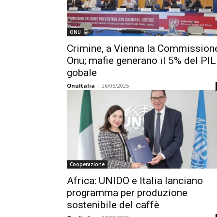
ONU
Crimine, a Vienna la Commission
Onu; mafie generano il 5% del PIL
gobale
OnuItalia
-
26/05/2025
Cooperazione
Africa: UNIDO e Italia lanciano
programma per produzione
sostenibile del caffè