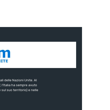
ali delle Nazioni Unite. Al
”, l’Italia ha sempre avuto
sul suo territorio) e nelle