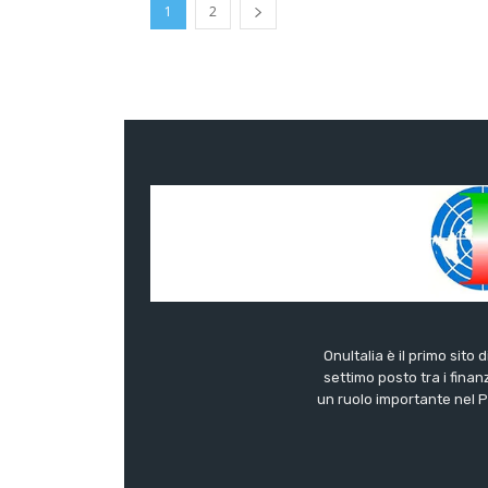
1
2
OnuItalia è il primo sito 
settimo posto tra i finanz
un ruolo importante nel Pa