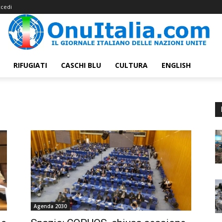
cedi
RIFUGIATI
CASCHI BLU
CULTURA
ENGLISH
Agenda 2030