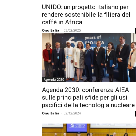
UNIDO: un progetto italiano per
rendere sostenibile la filiera del
caffè in Africa
OnuItalia
-
03/02/2025
Agenda 2030
Agenda 2030: conferenza AIEA
sulle principali sfide per gli usi
pacifici della tecnologia nucleare
OnuItalia
-
02/12/2024