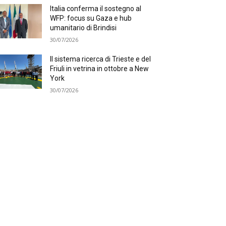
Italia conferma il sostegno al
WFP: focus su Gaza e hub
umanitario di Brindisi
30/07/2026
Il sistema ricerca di Trieste e del
Friuli in vetrina in ottobre a New
York
30/07/2026