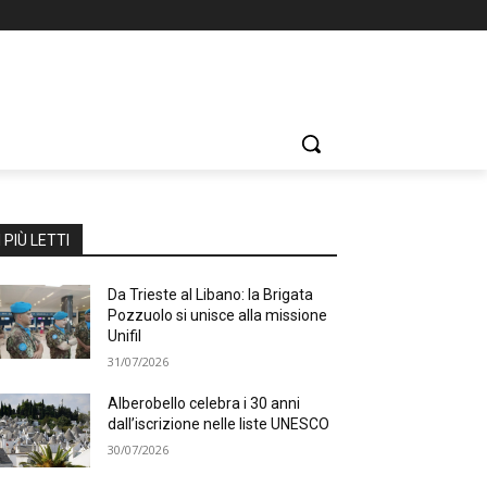
I PIÙ LETTI
Da Trieste al Libano: la Brigata
Pozzuolo si unisce alla missione
Unifil
31/07/2026
Alberobello celebra i 30 anni
dall’iscrizione nelle liste UNESCO
30/07/2026