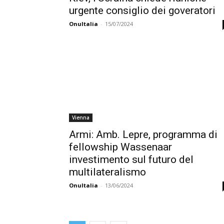
urgente consiglio dei goveratori
OnuItalia
-
15/07/2024
Vienna
Armi: Amb. Lepre, programma di
fellowship Wassenaar
investimento sul futuro del
multilateralismo
OnuItalia
-
13/06/2024