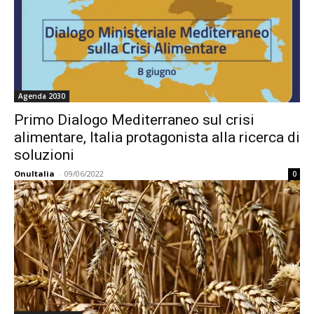
Agenda 2030
Primo Dialogo Mediterraneo sul crisi
alimentare, Italia protagonista alla ricerca di
soluzioni
OnuItalia
-
09/06/2022
0