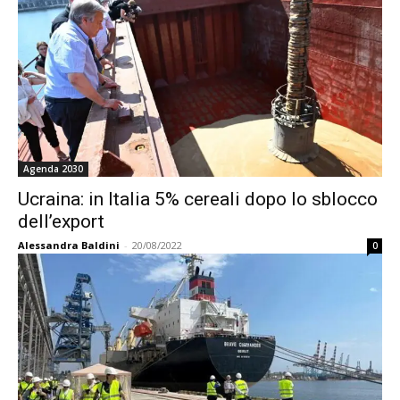
Agenda 2030
Ucraina: in Italia 5% cereali dopo lo sblocco
dell’export
Alessandra Baldini
-
20/08/2022
0