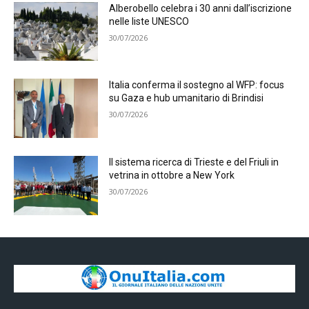
Alberobello celebra i 30 anni dall’iscrizione
nelle liste UNESCO
30/07/2026
Italia conferma il sostegno al WFP: focus
su Gaza e hub umanitario di Brindisi
30/07/2026
Il sistema ricerca di Trieste e del Friuli in
vetrina in ottobre a New York
30/07/2026