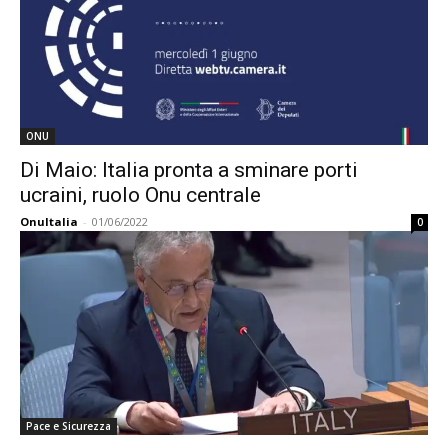
ONU
Di Maio: Italia pronta a sminare porti
ucraini, ruolo Onu centrale
OnuItalia
-
01/06/2022
0
Pace e Sicurezza