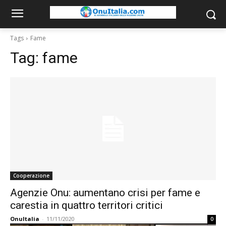
Tags
Fame
Tag:
fame
Cooperazione
Agenzie Onu: aumentano crisi per fame e
carestia in quattro territori critici
OnuItalia
-
11/11/2020
0