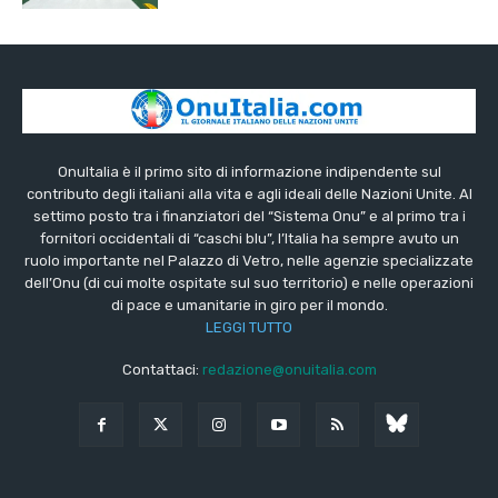
OnuItalia è il primo sito di informazione indipendente sul
contributo degli italiani alla vita e agli ideali delle Nazioni Unite. Al
settimo posto tra i finanziatori del “Sistema Onu” e al primo tra i
fornitori occidentali di “caschi blu”, l’Italia ha sempre avuto un
ruolo importante nel Palazzo di Vetro, nelle agenzie specializzate
dell’Onu (di cui molte ospitate sul suo territorio) e nelle operazioni
di pace e umanitarie in giro per il mondo.
LEGGI TUTTO
Contattaci:
redazione@onuitalia.com