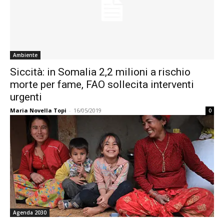
Ambiente
Siccità: in Somalia 2,2 milioni a rischio
morte per fame, FAO sollecita interventi
urgenti
Maria Novella Topi
-
16/05/2019
0
Agenda 2030