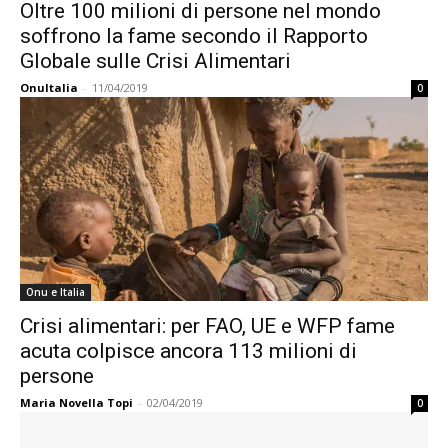
Oltre 100 milioni di persone nel mondo
soffrono la fame secondo il Rapporto
Globale sulle Crisi Alimentari
OnuItalia
-
11/04/2019
0
Onu e Italia
Crisi alimentari: per FAO, UE e WFP fame
acuta colpisce ancora 113 milioni di
persone
Maria Novella Topi
-
02/04/2019
0