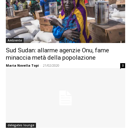
Ambiente
Sud Sudan: allarme agenzie Onu, fame
minaccia metà della popolazione
Maria Novella Topi
-
21/02/2020
0
delegates lounge