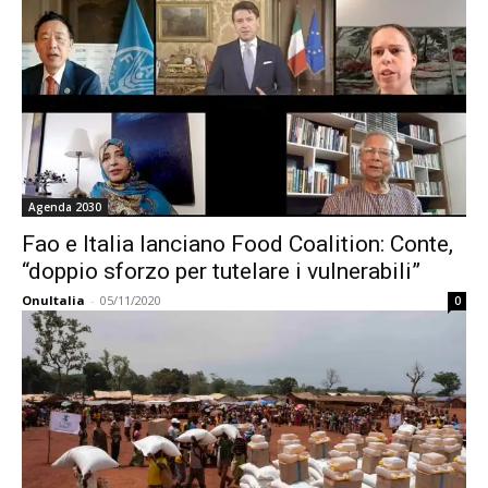
Agenda 2030
Fao e Italia lanciano Food Coalition: Conte,
“doppio sforzo per tutelare i vulnerabili”
OnuItalia
-
05/11/2020
0