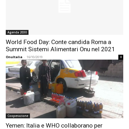
Agenda 2030
World Food Day: Conte candida Roma a
Summit Sistemi Alimentari Onu nel 2021
OnuItalia
-
16/10/2019
0
Cooperazione
Yemen: Italia e WHO collaborano per