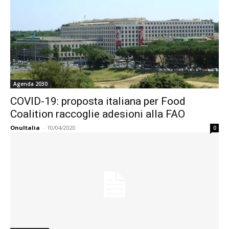
Agenda 2030
COVID-19: proposta italiana per Food
Coalition raccoglie adesioni alla FAO
OnuItalia
-
10/04/2020
0