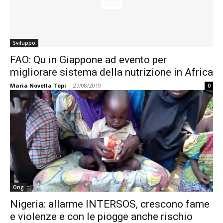
Sviluppo
FAO: Qu in Giappone ad evento per
migliorare sistema della nutrizione in Africa
Maria Novella Topi
-
27/08/2019
0
Ong
Nigeria: allarme INTERSOS, crescono fame
e violenze e con le piogge anche rischio