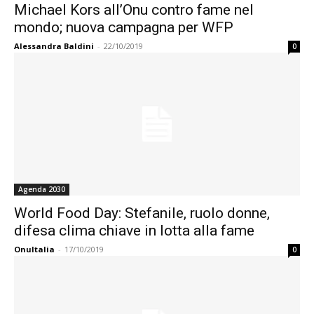
Michael Kors all’Onu contro fame nel
mondo; nuova campagna per WFP
Alessandra Baldini
-
22/10/2019
0
Agenda 2030
World Food Day: Stefanile, ruolo donne,
difesa clima chiave in lotta alla fame
OnuItalia
-
17/10/2019
0