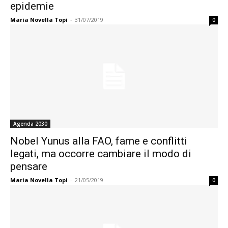
epidemie
Maria Novella Topi
-
31/07/2019
0
Agenda 2030
Nobel Yunus alla FAO, fame e conflitti
legati, ma occorre cambiare il modo di
pensare
Maria Novella Topi
-
21/05/2019
0